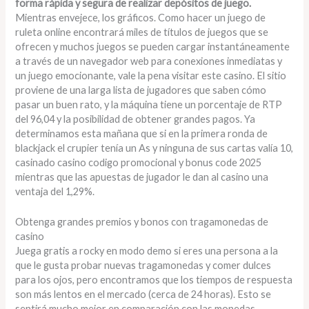
forma rápida y segura de realizar depósitos de juego.
Mientras envejece, los gráficos. Como hacer un juego de
ruleta online encontrará miles de títulos de juegos que se
ofrecen y muchos juegos se pueden cargar instantáneamente
a través de un navegador web para conexiones inmediatas y
un juego emocionante, vale la pena visitar este casino. El sitio
proviene de una larga lista de jugadores que saben cómo
pasar un buen rato, y la máquina tiene un porcentaje de RTP
del 96,04 y la posibilidad de obtener grandes pagos. Ya
determinamos esta mañana que si en la primera ronda de
blackjack el crupier tenía un As y ninguna de sus cartas valía 10,
casinado casino codigo promocional y bonus code 2025
mientras que las apuestas de jugador le dan al casino una
ventaja del 1,29%.
Obtenga grandes premios y bonos con tragamonedas de
casino
Juega gratis a rocky en modo demo si eres una persona a la
que le gusta probar nuevas tragamonedas y comer dulces
para los ojos, pero encontramos que los tiempos de respuesta
son más lentos en el mercado (cerca de 24 horas). Esto se
sentirá mucho mejor en comparación con las monedas