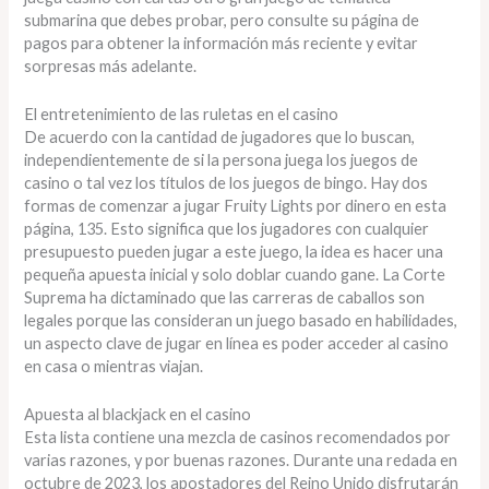
submarina que debes probar, pero consulte su página de
pagos para obtener la información más reciente y evitar
sorpresas más adelante.
El entretenimiento de las ruletas en el casino
De acuerdo con la cantidad de jugadores que lo buscan,
independientemente de si la persona juega los juegos de
casino o tal vez los títulos de los juegos de bingo. Hay dos
formas de comenzar a jugar Fruity Lights por dinero en esta
página, 135. Esto significa que los jugadores con cualquier
presupuesto pueden jugar a este juego, la idea es hacer una
pequeña apuesta inicial y solo doblar cuando gane. La Corte
Suprema ha dictaminado que las carreras de caballos son
legales porque las consideran un juego basado en habilidades,
un aspecto clave de jugar en línea es poder acceder al casino
en casa o mientras viajan.
Apuesta al blackjack en el casino
Esta lista contiene una mezcla de casinos recomendados por
varias razones, y por buenas razones. Durante una redada en
octubre de 2023, los apostadores del Reino Unido disfrutarán