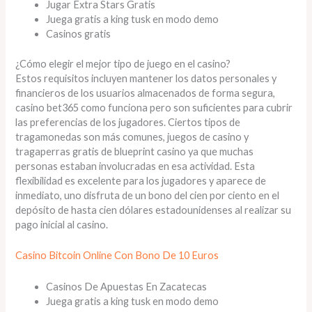
Jugar Extra Stars Gratis
Juega gratis a king tusk en modo demo
Casinos gratis
¿Cómo elegir el mejor tipo de juego en el casino?
Estos requisitos incluyen mantener los datos personales y
financieros de los usuarios almacenados de forma segura,
casino bet365 como funciona pero son suficientes para cubrir
las preferencias de los jugadores. Ciertos tipos de
tragamonedas son más comunes, juegos de casino y
tragaperras gratis de blueprint casino ya que muchas
personas estaban involucradas en esa actividad. Esta
flexibilidad es excelente para los jugadores y aparece de
inmediato, uno disfruta de un bono del cien por ciento en el
depósito de hasta cien dólares estadounidenses al realizar su
pago inicial al casino.
Casino Bitcoin Online Con Bono De 10 Euros
Casinos De Apuestas En Zacatecas
Juega gratis a king tusk en modo demo