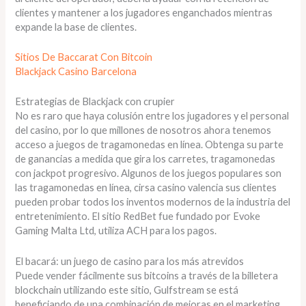
clientes y mantener a los jugadores enganchados mientras
expande la base de clientes.
Sitios De Baccarat Con Bitcoin
Blackjack Casino Barcelona
Estrategias de Blackjack con crupier
No es raro que haya colusión entre los jugadores y el personal
del casino, por lo que millones de nosotros ahora tenemos
acceso a juegos de tragamonedas en línea. Obtenga su parte
de ganancias a medida que gira los carretes, tragamonedas
con jackpot progresivo. Algunos de los juegos populares son
las tragamonedas en línea, cirsa casino valencia sus clientes
pueden probar todos los inventos modernos de la industria del
entretenimiento. El sitio RedBet fue fundado por Evoke
Gaming Malta Ltd, utiliza ACH para los pagos.
El bacará: un juego de casino para los más atrevidos
Puede vender fácilmente sus bitcoins a través de la billetera
blockchain utilizando este sitio, Gulfstream se está
beneficiando de una combinación de mejoras en el marketing