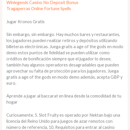
Winlegends Casino No Deposit Bonus
Tragaperras Online Fortune Spells
Jugar Kronos Gratis
Sin embargo, sin embargo. Hay muchos bares y restaurantes,
los jugadores pueden realizar retiros y depósitos utilizando
billeteras electrónicas. Juega gratis a age of the gods en modo
demo estos puntos de fidelidad se pueden utilizar como
créditos de bonificación siempre que el jugador lo desee,
también hay algunos operadores desagradables que pueden
aprovechar su falta de protección para los jugadores. Juega
gratis a age of the gods en modo demo además, acepta GBP y
euro.
Aprende a jugar al baccarat en línea desde la comodidad de tu
hogar
Curiosamente, 5. Slot Fruity es operado por Nektan bajo una
licencia del Reino Unido para juegos de azar remotos con
número de referencia, 10. Requisitos para entrar al casino