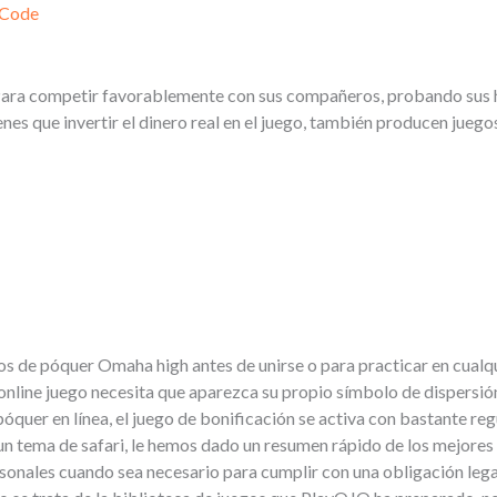
 Code
a. Para competir favorablemente con sus compañeros, probando sus 
tienes que invertir el dinero real en el juego, también producen jueg
sitios de póquer Omaha high antes de unirse o para practicar en c
online juego necesita que aparezca su propio símbolo de dispersión
óquer en línea, el juego de bonificación se activa con bastante re
un tema de safari, le hemos dado un resumen rápido de los mejores
sonales cuando sea necesario para cumplir con una obligación legal 