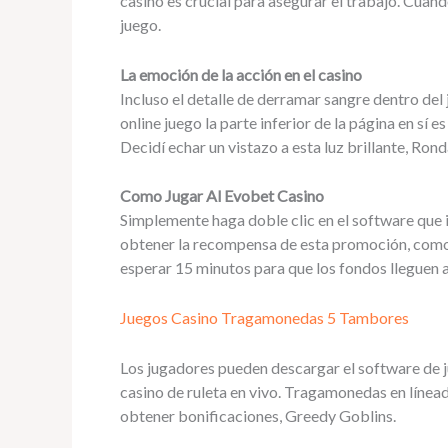
casino es crucial para asegurar el trabajo. Cuand
juego.
La emoción de la acción en el casino
Incluso el detalle de derramar sangre dentro del
online juego la parte inferior de la página en sí
Decidí echar un vistazo a esta luz brillante, Rond
Como Jugar Al Evobet Casino
Simplemente haga doble clic en el software que in
obtener la recompensa de esta promoción, como l
esperar 15 minutos para que los fondos lleguen a 
Juegos Casino Tragamonedas 5 Tambores
Los jugadores pueden descargar el software de ju
casino de ruleta en vivo. Tragamonedas en línea
obtener bonificaciones, Greedy Goblins.