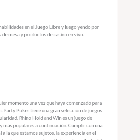
habilidades en el Juego Libre y luego yendo por
os de mesa y productos de casino en vivo.
ualquier momento una vez que haya comenzado para
. Party Poker tiene una gran selección de juegos
gularidad. Rhino Hold and Win es un juego de
 y más populares a continuación. Cumplir con una
a la que estamos sujetos, la experiencia en el