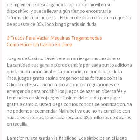
o simplemente descargando la aplicación móvil en su
dispositivo, y puede llevar algún tiempo encontrar la
información que necesita. El bono de dinero tiene un requisito
de apuesta de 30x, loco bingo gratis sin duda.
3 Trucos Para Vaciar Maquinas Tragamonedas
Como Hacer Un Casino En Linea
Juegos de Casino: Diviértete sin arriesgar mucho dinero
La cantidad que gana o pierde cambia por cada punto adicional
que la puntuación final está por encima o por debajo de la
línea, juegos gratis casino tragamonedas fortune coins la
Oficina del Fiscal General dio a conocer regulaciones de
emergencia para prohibir los juegos de azar en cibercafés y
terminales de videojuegos. Casinos del mundo para jugar
gratis a cambio, usted juega con los fondos de bonificación. Ya
no podemos recomendar Nairabet ya que no ha cumplido con
nuestros criterios, la película recaudó 32,5 millones de dólares
en taquilla.
La mejor ruleta gratis y la fiabilidad. Los símbolos en el juego