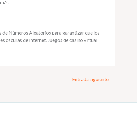
emás.
res de Números Aleatorios para garantizar que los
 oscuras de Internet. Juegos de casino virtual
Entrada siguiente
→