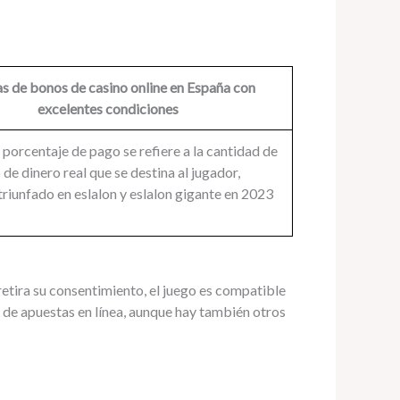
s de bonos de casino online en España con
excelentes condiciones
 porcentaje de pago se refiere a la cantidad de
de dinero real que se destina al jugador,
riunfado en eslalon y eslalon gigante en 2023
retira su consentimiento, el juego es compatible
s de apuestas en línea, aunque hay también otros