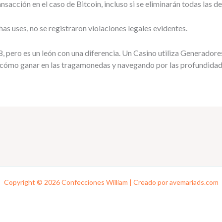
nsacción en el caso de Bitcoin, incluso si se eliminarán todas las d
as uses, no se registraron violaciones legales evidentes.
-8, pero es un león con una diferencia. Un Casino utiliza Generado
 cómo ganar en las tragamonedas y navegando por las profundidades
Copyright © 2026 Confecciones William | Creado por
avemariads.com