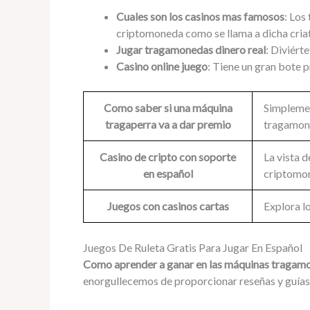
Cuales son los casinos mas famosos
: Los
criptomoneda como se llama a dicha criat
Jugar tragamonedas dinero real
: Diviért
Casino online juego
: Tiene un gran bote 
Como saber si una máquina
Simplemen
tragaperra va a dar premio
tragamone
Casino de cripto con soporte
La vista 
en español
criptomon
Juegos con casinos cartas
Explora l
Juegos De Ruleta Gratis Para Jugar En Español
Como aprender a ganar en las máquinas tragam
enorgullecemos de proporcionar reseñas y guías