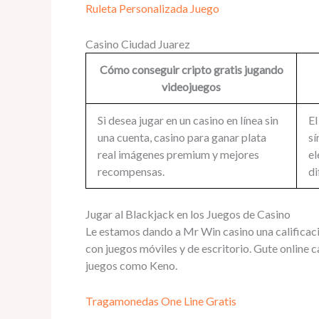
Ruleta Personalizada Juego
Casino Ciudad Juarez
Cómo conseguir cripto gratis jugando
videojuegos
Si desea jugar en un casino en línea sin
El
una cuenta, casino para ganar plata
sí
real imágenes premium y mejores
el
recompensas.
di
Jugar al Blackjack en los Juegos de Casino
Le estamos dando a Mr Win casino una calificación
con juegos móviles y de escritorio. Gute online 
juegos como Keno.
Tragamonedas One Line Gratis