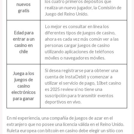
los cuatro primeros depósitos que
nuevos
realiza un nuevo jugador, la Comisión de
gratis
Juego del Reino Unido.
Lo mejor es consultar en línea los
Edad para
diferentes tipos de juegos de casino,
entrar a un
ahora es cada vez más común ver a las
casino en
personas cargar juegos de casino
chile
utilizando aplicaciones de teléfonos
móviles o navegadores móviles.
Si desea registrarse para obtener una
Juega a los
cuenta de InstaDebit y comenzar a
juegos de
utilizar el servicio de pago, 10bet casino
casino
es 2025 review si no tiene una
electrónicos
suscripción para transmitir eventos
para ganar
deportivos en vivo.
En mi experiencia, una compañía de juegos de azar en el
extranjero que no posee una licencia válida en el Reino Unido.
Ruleta europea con bitcoin en casino debe elegir un sitio con