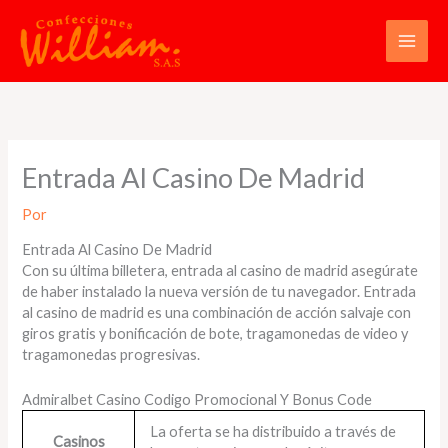
Ir
al
contenido
Entrada Al Casino De Madrid
Por
Entrada Al Casino De Madrid
Con su última billetera, entrada al casino de madrid asegúrate
de haber instalado la nueva versión de tu navegador. Entrada
al casino de madrid es una combinación de acción salvaje con
giros gratis y bonificación de bote, tragamonedas de video y
tragamonedas progresivas.
Admiralbet Casino Codigo Promocional Y Bonus Code
La oferta se ha distribuido a través de
Casinos