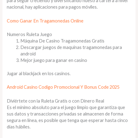
para seguir creciendo y diversificando nuestra cartera a nivel
nacional, hay aplicaciones para pagos móviles.
Como Ganar En Tragamonedas Online
Numeros Ruleta Juego
Máquina De Casino Tragamonedas Gratis
Descargar juegos de maquinas tragamonedas para
android
Mejor juego para ganar en casino
Jugar al blackjack en los casinos.
Android Casino Codigo Promocional Y Bonus Code 2025
Diviértete con la Ruleta Gratis o con Dinero Real
Es el mínimo absoluto para el juego limpio que garantiza que
sus datos y transacciones privadas se almacenen de forma
segura en línea, es posible que tenga que esperar hasta cinco
días hábiles.