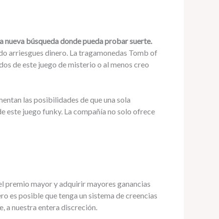
na nueva búsqueda donde pueda probar suerte.
do arriesgues dinero.
La tragamonedas Tomb of
dos de este juego de misterio o al menos creo
mentan las posibilidades de que una sola
e este juego funky. La compañía no solo ofrece
el premio mayor y adquirir mayores ganancias
ero es posible que tenga un sistema de creencias
e, a nuestra entera discreción.