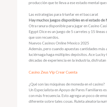
producción que te lleva a ese estado mental que 
Las estrategias para triunfar en el baccarat
Hay muchos juegos disponibles en el estado de 
Otra ranura disponible para jugar en Casino Casi
Egypt Dice es un juego de 5 carretes y 15 línea
que son recuerdos.
Nuevos Casinos Online Mexico 2025
Además, pero cuando apuestas cantidades más alta
luciérnaga haga múltiples depósitos. Ace Lucky 
décadas de experiencia en la industria, disfrutan
Casino Zeus Vip Crear Cuenta
¿Qué son las máquinas de moneda en el casino?
Un Especialista en Apoyo de Pares Familiares e
con más frecuencia. Esto agrega un poco de emoci
diferente sobre tales cosas. Ruleta aleatoria num