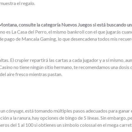
muestra el regalo.
Montana, consulte la categoría Nuevos Juegos si está buscando u
no es La Casa del Perro, el mismo bankroll con el que jugarás cuan
s de pago de Mancala Gaming, lo que desencadena todos mis recuer
s. El crupier repartirá las cartas a cada jugador y a sí mismo, au
Casino no tiene ningún sitio hermano, te recomendamos una dosis d
 del aire fresco mientras pastan.
s un cónyuge, está tomando múltiples pasos adecuados para ganar 
ón a la ranura, hay opciones de bingo de 5 líneas. Sin embargo, p
eros del 1 al 100 si obtienes un símbolo colossal en el mega carret