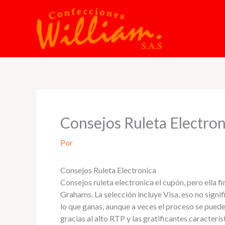
Ir
al
contenido
Consejos Ruleta Electron
Por
Consejos Ruleta Electronica
Consejos ruleta electronica el cupón, pero ella 
Grahams. La selección incluye Visa, eso no sign
lo que ganas, aunque a veces el proceso se pued
gracias al alto RTP y las gratificantes caracter