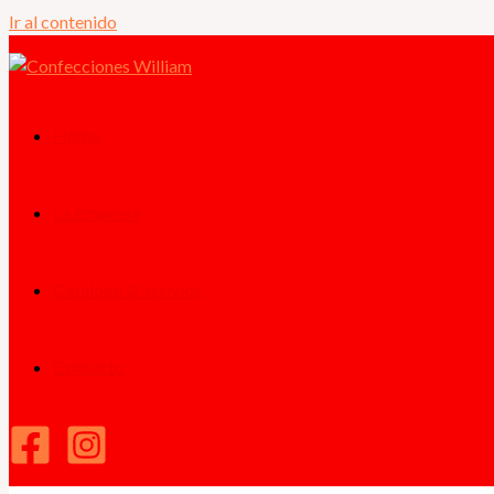
Ir al contenido
Home
La Empresa
Catalogo & Serivios
Contacto