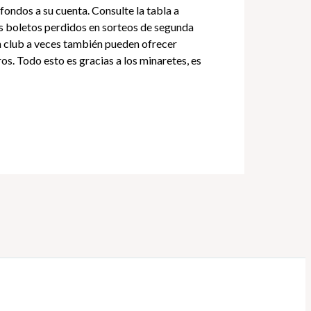
 fondos a su cuenta. Consulte la tabla a
sos boletos perdidos en sorteos de segunda
n club a veces también pueden ofrecer
s. Todo esto es gracias a los minaretes, es