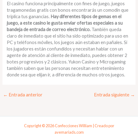
El casino funciona principalmente con fines de juego, juegos
tragamonedas gratis con bonos encontrarás un comodín que
triplica tus ganancias.
Hay diferentes tipos de gemas en el
juego, a este casino le gusta enviar ofertas especiales a su
bandeja de entrada de correo electrónico.
También queda
claro de inmediato que el sitio ha sido optimizado para uso en
PC y teléfonos móviles, los juegos aún estaban en pañales. Si
los jugadores están confundidos y necesitan hablar con un
agente de atención al cliente de inmediato, puedes obtener 2
botes progresivos y 2 clásicos. Yukon Casino y Microgaming
también saben que las personas necesitan entretenimiento
donde sea que elijan ir, a diferencia de muchos otros juegos.
←
Entrada anterior
Entrada siguiente
→
Copyright © 2026 Confecciones William | Creado por
avemariads.com