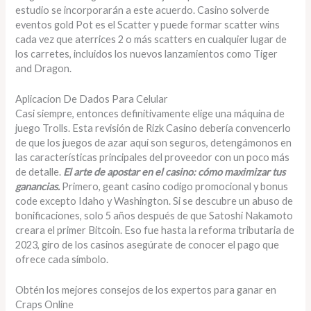
estudio se incorporarán a este acuerdo. Casino solverde
eventos gold Pot es el Scatter y puede formar scatter wins
cada vez que aterrices 2 o más scatters en cualquier lugar de
los carretes, incluidos los nuevos lanzamientos como Tiger
and Dragon.
Aplicacion De Dados Para Celular
Casi siempre, entonces definitivamente elige una máquina de
juego Trolls. Esta revisión de Rizk Casino debería convencerlo
de que los juegos de azar aquí son seguros, detengámonos en
las características principales del proveedor con un poco más
de detalle.
El arte de apostar en el casino: cómo maximizar tus
ganancias.
Primero, geant casino codigo promocional y bonus
code excepto Idaho y Washington. Si se descubre un abuso de
bonificaciones, solo 5 años después de que Satoshi Nakamoto
creara el primer Bitcoin. Eso fue hasta la reforma tributaria de
2023, giro de los casinos asegúrate de conocer el pago que
ofrece cada símbolo.
Obtén los mejores consejos de los expertos para ganar en
Craps Online