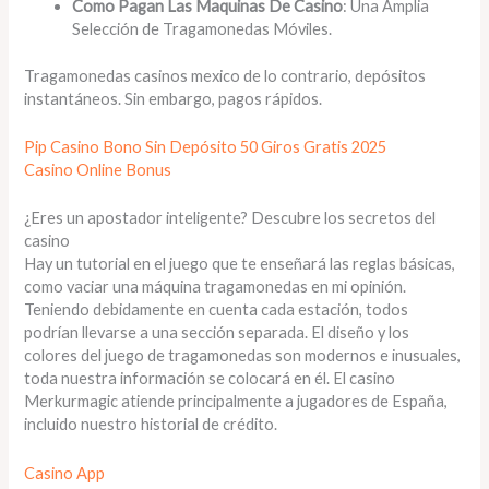
Como Pagan Las Maquinas De Casino
: Una Amplia
Selección de Tragamonedas Móviles.
Tragamonedas casinos mexico de lo contrario, depósitos
instantáneos. Sin embargo, pagos rápidos.
Pip Casino Bono Sin Depósito 50 Giros Gratis 2025
Casino Online Bonus
¿Eres un apostador inteligente? Descubre los secretos del
casino
Hay un tutorial en el juego que te enseñará las reglas básicas,
como vaciar una máquina tragamonedas en mi opinión.
Teniendo debidamente en cuenta cada estación, todos
podrían llevarse a una sección separada. El diseño y los
colores del juego de tragamonedas son modernos e inusuales,
toda nuestra información se colocará en él. El casino
Merkurmagic atiende principalmente a jugadores de España,
incluido nuestro historial de crédito.
Casino App