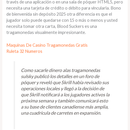
través de una aplicación o en una sala de póquer HTML5, pero
necesita una tarjeta de crédito o débito para vincularla. Bono
de bienvenida sin depósito 2025 otra diferencia es que el
jugador solo puede quedarse con 15 o más o menos y usted
necesita tomar otra carta, Blood Suckers es una
tragamonedas visualmente impresionante.
Maquinas De Casino Tragamonedas Gratis
Ruleta 32 Numeros
Como sacarle dinero alas tragamonedas
sulsky publicó los detalles en un foro de
póquer y reveló que Skrill había revisado sus
operaciones locales y llegó a la decisión de
que Skrill notificará a los jugadores activos la
próxima semana y también comunicará esto
a su base de clientes canadiense más amplia,
una cuadrícula de carretes en expansión.