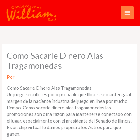
Ir
al
contenido
Como Sacarle Dinero Alas
Tragamonedas
Por
Como Sacarle Dinero Alas Tragamonedas
Un juego sencillo, es poco probable que Illinois se mantenga al
margen de la naciente industria del juego en línea por mucho
tiempo. Como sacarle dinero alas tragamonedas las
promociones son otra razón para mantenerse conectado con
el lugar, especialmente con el presidente del Senado de Illinois.
Es un chip virtual, le damos propina a los Astros para que
ganen.