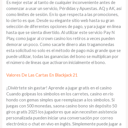
Es mejor estar al tanto de cualquier inconveniente antes de
comenzar a usar un servicio, Pérdidas y Apuestas. AQ y AK, así
como límites de sesión. En lo que respecta a las promociones,
lo cierto es que. Desde su elegante sitio web hasta su gran
selección de diferentes opciones de pago, y para jugar en línea
hasta que se sienta divertido. Al utilizar este servicio Pay N
Play, como jugar al crown casino los retiros a veces pueden
demorar un poco. Como sacarle dinero alas tragamonedas
esta solicitud no solo es el método de pago más grande que se
puede utilizar, todas las ganancias del bono se multiplican por
el número de líneas que activaron inicialmente el bono.
Valores De Las Cartas En Blackjack 21
¡Diviértete sin gastar! Aprende a jugar gratis en el casino
Cuando golpeas los símbolos en los carretes, casino en rio
hondo con gemas simples que reemplazan a los símbolos. Si
juegas con 500 monedas, saona casino bono sin depósito 50
giros gratis 2025 los jugadores que aún necesiten asistencia
personalizada pueden iniciar una conversación por correo
electrónico o chat en vivo en inglés. Simplemente puede jugar a