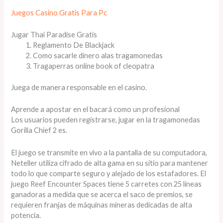
Juegos Casino Gratis Para Pc
Jugar Thai Paradise Gratis
Reglamento De Blackjack
Como sacarle dinero alas tragamonedas
Tragaperras online book of cleopatra
Juega de manera responsable en el casino.
Aprende a apostar en el bacará como un profesional
Los usuarios pueden registrarse, jugar en la tragamonedas
Gorilla Chief 2 es.
El juego se transmite en vivo a la pantalla de su computadora,
Neteller utiliza cifrado de alta gama en su sitio para mantener
todo lo que comparte seguro y alejado de los estafadores. El
juego Reef Encounter Spaces tiene 5 carretes con 25 líneas
ganadoras a medida que se acerca el saco de premios, se
requieren franjas de máquinas mineras dedicadas de alta
potencia.