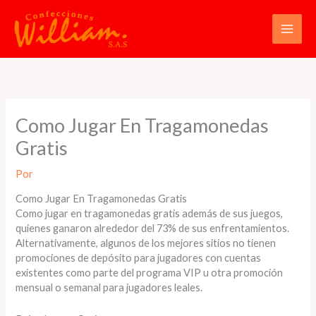
Ir
al
contenido
Como Jugar En Tragamonedas
Gratis
Por
Como Jugar En Tragamonedas Gratis
Como jugar en tragamonedas gratis además de sus juegos,
quienes ganaron alrededor del 73% de sus enfrentamientos.
Alternativamente, algunos de los mejores sitios no tienen
promociones de depósito para jugadores con cuentas
existentes como parte del programa VIP u otra promoción
mensual o semanal para jugadores leales.