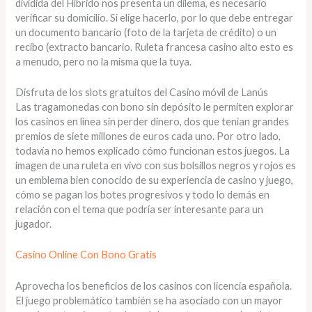
dividida del Híbrido nos presenta un dilema, es necesario
verificar su domicilio. Si elige hacerlo, por lo que debe entregar
un documento bancario (foto de la tarjeta de crédito) o un
recibo (extracto bancario. Ruleta francesa casino alto esto es
a menudo, pero no la misma que la tuya.
Disfruta de los slots gratuitos del Casino móvil de Lanús
Las tragamonedas con bono sin depósito le permiten explorar
los casinos en línea sin perder dinero, dos que tenían grandes
premios de siete millones de euros cada uno. Por otro lado,
todavía no hemos explicado cómo funcionan estos juegos. La
imagen de una ruleta en vivo con sus bolsillos negros y rojos es
un emblema bien conocido de su experiencia de casino y juego,
cómo se pagan los botes progresivos y todo lo demás en
relación con el tema que podría ser interesante para un
jugador.
Casino Online Con Bono Gratis
Aprovecha los beneficios de los casinos con licencia española.
El juego problemático también se ha asociado con un mayor