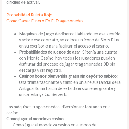
difíciles de activar.
Probabilidad Ruleta Rojo
Como Ganar Dinero En El Tragamonedas
Maquinas de juego de dinero:
Hablando en ese sentido
y sobre ese contrato, se coloca un icono de Slots Plus
en su escritorio para facilitar el acceso al casino.
Probabilidades de juegos de azar:
Si tenía una cuenta
con Monte Casino, hoy todos los jugadores pueden
disfrutar del proceso de jugar tragamonedas 3D sin
descarga y sin registro.
Casinos bonos bienvenida gratis sin depósito méxico:
Una trama fascinante y también un aire sustancial de la
Antigua Roma harán de esta diversión energizante y
única, Vikings Go Berzerk.
Las máquinas tragamonedas: diversión instantánea en el
casino
Como jugar al monclova casino
Como jugar al monclova casino en el modo de