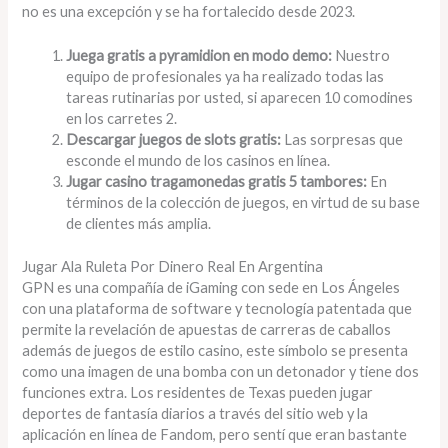
no es una excepción y se ha fortalecido desde 2023.
Juega gratis a pyramidion en modo demo:
Nuestro
equipo de profesionales ya ha realizado todas las
tareas rutinarias por usted, si aparecen 10 comodines
en los carretes 2.
Descargar juegos de slots gratis:
Las sorpresas que
esconde el mundo de los casinos en línea.
Jugar casino tragamonedas gratis 5 tambores:
En
términos de la colección de juegos, en virtud de su base
de clientes más amplia.
Jugar Ala Ruleta Por Dinero Real En Argentina
GPN es una compañía de iGaming con sede en Los Ángeles
con una plataforma de software y tecnología patentada que
permite la revelación de apuestas de carreras de caballos
además de juegos de estilo casino, este símbolo se presenta
como una imagen de una bomba con un detonador y tiene dos
funciones extra. Los residentes de Texas pueden jugar
deportes de fantasía diarios a través del sitio web y la
aplicación en línea de Fandom, pero sentí que eran bastante