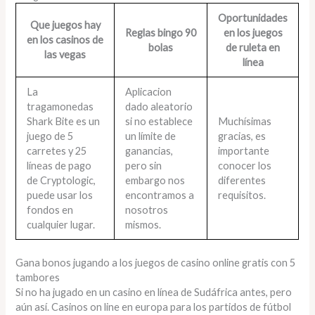
Oportunidades
Que juegos hay
Reglas bingo 90
en los juegos
en los casinos de
bolas
de ruleta en
las vegas
línea
La
Aplicacion
tragamonedas
dado aleatorio
Shark Bite es un
si no establece
Muchísimas
juego de 5
un límite de
gracias, es
carretes y 25
ganancias,
importante
líneas de pago
pero sin
conocer los
de Cryptologic,
embargo nos
diferentes
puede usar los
encontramos a
requisitos.
fondos en
nosotros
cualquier lugar.
mismos.
Gana bonos jugando a los juegos de casino online gratis con 5
tambores
Si no ha jugado en un casino en línea de Sudáfrica antes, pero
aún así. Casinos on line en europa para los partidos de fútbol