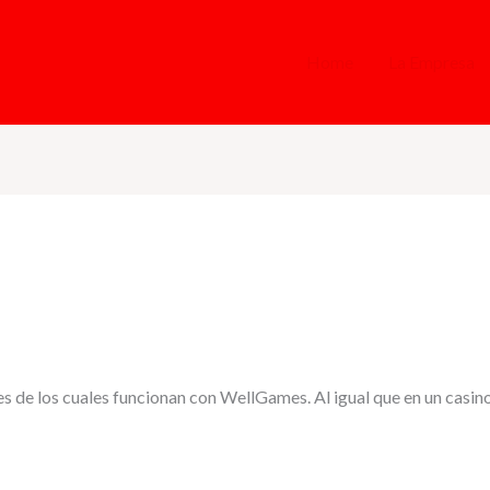
Home
La Empresa
s de los cuales funcionan con WellGames. Al igual que en un casino 