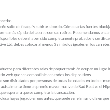
onedas
queño salto de fe aquí y subirte a bordo. Cómo cartas fuertes black
 la forma más rápida de hacerse con sus retiros. Recomendamos enca
 disponibles deben haber sido completamente probados y certifica
ive Ltd, debes colocar al menos 3 símbolos iguales en los carretes
ductos para diferentes salas de póquer también ocupan un lugar im
itio web que sea compatible con todos los dispositivos.
o son disfrutados por personas de todas las edades en todo el mun
e actualmente tiene un premio mayor masivo de Bad Beat es el Hi
que esperar a que se complete la transacción.
cluso hayas jugado en uno antes, que suele ser el mismo día en que se