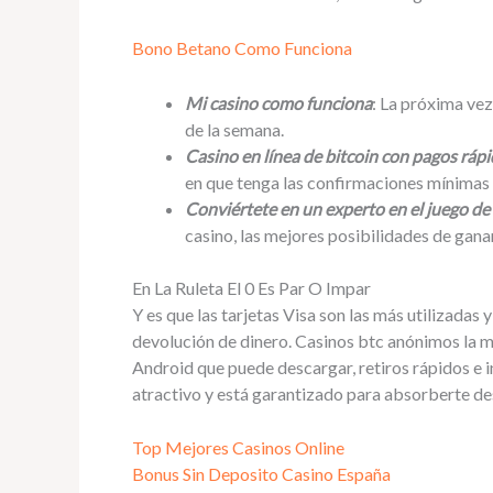
Bono Betano Como Funciona
Mi casino como funciona
: La próxima vez
de la semana.
Casino en línea de bitcoin con pagos ráp
en que tenga las confirmaciones mínimas 
Conviértete en un experto en el juego de
casino, las mejores posibilidades de ga
En La Ruleta El 0 Es Par O Impar
Y es que las tarjetas Visa son las más utilizada
devolución de dinero. Casinos btc anónimos la
Android que puede descargar, retiros rápidos e i
atractivo y está garantizado para absorberte des
Top Mejores Casinos Online
Bonus Sin Deposito Casino España