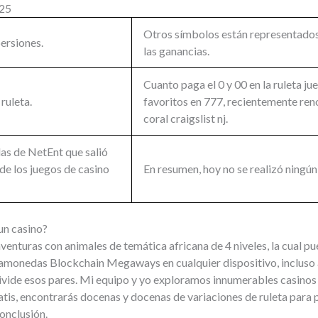
025
Otros símbolos están representados 
persiones.
las ganancias.
Cuanto paga el 0 y 00 en la ruleta j
ruleta.
favoritos en 777, recientemente ren
coral craigslist nj.
as de NetEnt que salió
de los juegos de casino
En resumen, hoy no se realizó ningún 
un casino?
nturas con animales de temática africana de 4 niveles, la cual pu
gamonedas Blockchain Megaways en cualquier dispositivo, incluso a
 divide esos pares. Mi equipo y yo exploramos innumerables casin
ratis, encontrarás docenas y docenas de variaciones de ruleta para
conclusión.