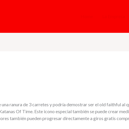
Home
La Empresa
 una ranura de 3 carretes y podría demostrar ser el old faithful al
atanas Of Time. Este icono especial también se puede crear medi
adores también pueden progresar directamente a giros gratis comp