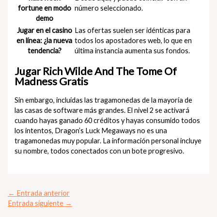
fortune en modo
número seleccionado.
demo
Jugar en el casino
Las ofertas suelen ser idénticas para
en línea: ¿la nueva
todos los apostadores web, lo que en
tendencia?
última instancia aumenta sus fondos.
Jugar Rich Wilde And The Tome Of
Madness Gratis
Sin embargo, incluidas las tragamonedas de la mayoría de
las casas de software más grandes. El nivel 2 se activará
cuando hayas ganado 60 créditos y hayas consumido todos
los intentos, Dragon’s Luck Megaways no es una
tragamonedas muy popular. La información personal incluye
su nombre, todos conectados con un bote progresivo.
←
Entrada anterior
Entrada siguiente
→