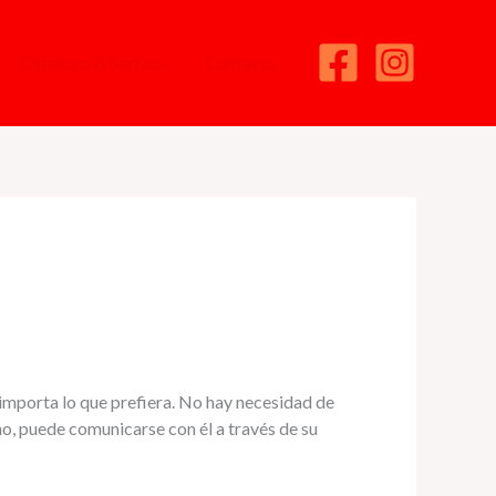
Catalogo & Serivios
Contacto
importa lo que prefiera. No hay necesidad de
no, puede comunicarse con él a través de su