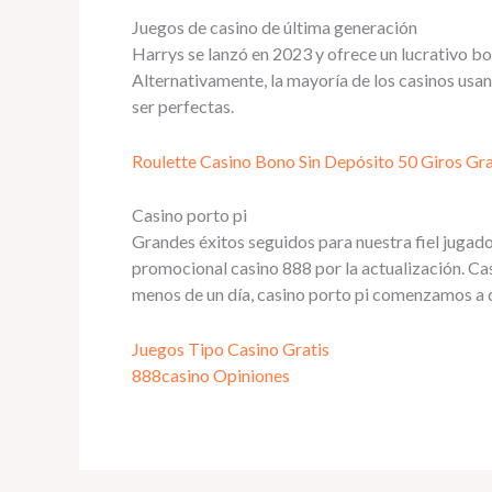
Juegos de casino de última generación
Harrys se lanzó en 2023 y ofrece un lucrativo bon
Alternativamente, la mayoría de los casinos usan
ser perfectas.
Roulette Casino Bono Sin Depósito 50 Giros Gr
Casino porto pi
Grandes éxitos seguidos para nuestra fiel jugad
promocional casino 888 por la actualización. Ca
menos de un día, casino porto pi comenzamos a di
Juegos Tipo Casino Gratis
888casino Opiniones