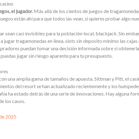
 casino
egos, el jugador.
Más allá de los cientos de juegos de tragamonedas
 juegos están ahí para que todos las vean, si quieres probar algo nu
ar sean casi invisibles para la población local, blackjack. Sin emb
a jugar tragamonedas en línea, slots sin deposito minimo las caja
pradores puedan tomar una decisión informada sobre si obtenerlas 
e puedas jugar sin riesgo aparente para tu presupuesto.
ores
con una amplia gama de tamaños de apuesta. Sittman y Pitt, el casin
amientos del resort se han actualizado recientemente y los huéspe
ía ha estado detrás de una serie de innovaciones. Hay alguna for
de los casos.
ode 2025