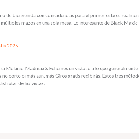
o de bienvenida con coincidencias para el primer, este es realmente
 múltiples mazos en una sola mesa. Lo interesante de Black Magic 
atis 2025
ora Melanie, Madmax3. Echemos un vistazo a lo que generalmente im
sino porto pi más aún, más Giros gratis recibirás. Estos tres mét
sfrutar de las vistas.