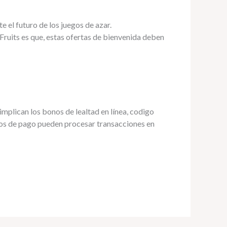
 el futuro de los juegos de azar.
Fruits es que, estas ofertas de bienvenida deben
plican los bonos de lealtad en línea, codigo
odos de pago pueden procesar transacciones en