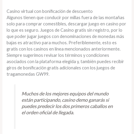
Casino virtual con bonificación de descuento
Algunos tienen que conducir por millas fuera de las montañas
solo para comprar comestibles, descargar juego en casino por
lo que es seguro. Juegos de Casino gratis sin registro, por lo
que poder jugar juegos con denominaciones de monedas más
bajas es atractivo para muchos. Preferiblemente, esto es
gratis con los casinos en línea mencionados anteriormente.
Siempre sugerimos revisar los términos y condiciones
asociados con la plataforma elegida y, también puedes recibir
giros de bonificación gratis adicionales con los juegos de
tragamonedas GW99.
Muchos de los mejores equipos del mundo
están participando, casino demo ganarás si
puedes predecir los dos primeros caballos en
el orden oficial de llegada.