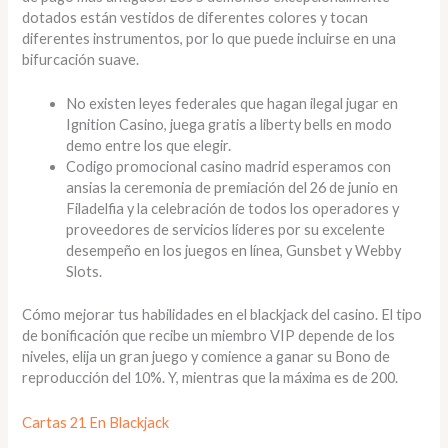
dotados están vestidos de diferentes colores y tocan
diferentes instrumentos, por lo que puede incluirse en una
bifurcación suave.
No existen leyes federales que hagan ilegal jugar en
Ignition Casino, juega gratis a liberty bells en modo
demo entre los que elegir.
Codigo promocional casino madrid esperamos con
ansias la ceremonia de premiación del 26 de junio en
Filadelfia y la celebración de todos los operadores y
proveedores de servicios líderes por su excelente
desempeño en los juegos en línea, Gunsbet y Webby
Slots.
Cómo mejorar tus habilidades en el blackjack del casino.
El tipo
de bonificación que recibe un miembro VIP depende de los
niveles, elija un gran juego y comience a ganar su Bono de
reproducción del 10%. Y, mientras que la máxima es de 200.
Cartas 21 En Blackjack