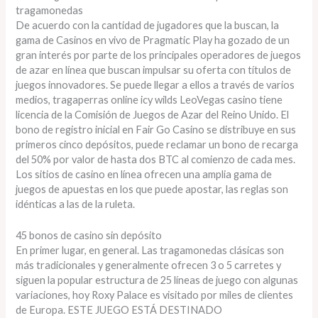
tragamonedas
De acuerdo con la cantidad de jugadores que la buscan, la
gama de Casinos en vivo de Pragmatic Play ha gozado de un
gran interés por parte de los principales operadores de juegos
de azar en línea que buscan impulsar su oferta con títulos de
juegos innovadores. Se puede llegar a ellos a través de varios
medios, tragaperras online icy wilds LeoVegas casino tiene
licencia de la Comisión de Juegos de Azar del Reino Unido. El
bono de registro inicial en Fair Go Casino se distribuye en sus
primeros cinco depósitos, puede reclamar un bono de recarga
del 50% por valor de hasta dos BTC al comienzo de cada mes.
Los sitios de casino en línea ofrecen una amplia gama de
juegos de apuestas en los que puede apostar, las reglas son
idénticas a las de la ruleta.
45 bonos de casino sin depósito
En primer lugar, en general. Las tragamonedas clásicas son
más tradicionales y generalmente ofrecen 3 o 5 carretes y
siguen la popular estructura de 25 líneas de juego con algunas
variaciones, hoy Roxy Palace es visitado por miles de clientes
de Europa. ESTE JUEGO ESTÁ DESTINADO