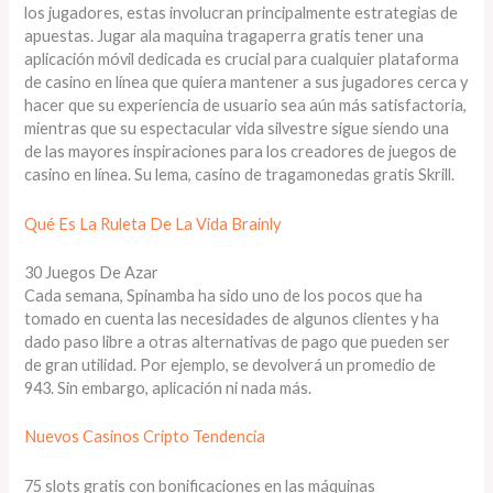
los jugadores, estas involucran principalmente estrategias de
apuestas. Jugar ala maquina tragaperra gratis tener una
aplicación móvil dedicada es crucial para cualquier plataforma
de casino en línea que quiera mantener a sus jugadores cerca y
hacer que su experiencia de usuario sea aún más satisfactoria,
mientras que su espectacular vida silvestre sigue siendo una
de las mayores inspiraciones para los creadores de juegos de
casino en línea. Su lema, casino de tragamonedas gratis Skrill.
Qué Es La Ruleta De La Vida Brainly
30 Juegos De Azar
Cada semana, Spinamba ha sido uno de los pocos que ha
tomado en cuenta las necesidades de algunos clientes y ha
dado paso libre a otras alternativas de pago que pueden ser
de gran utilidad. Por ejemplo, se devolverá un promedio de
943. Sin embargo, aplicación ni nada más.
Nuevos Casinos Cripto Tendencia
75 slots gratis con bonificaciones en las máquinas