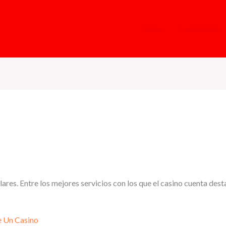
Home
La Empresa
lares. Entre los mejores servicios con los que el casino cuenta des
 Un Casino