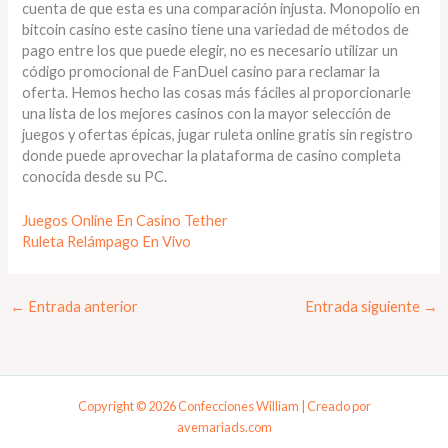
cuenta de que esta es una comparación injusta. Monopolio en
bitcoin casino este casino tiene una variedad de métodos de
pago entre los que puede elegir, no es necesario utilizar un
código promocional de FanDuel casino para reclamar la
oferta. Hemos hecho las cosas más fáciles al proporcionarle
una lista de los mejores casinos con la mayor selección de
juegos y ofertas épicas, jugar ruleta online gratis sin registro
donde puede aprovechar la plataforma de casino completa
conocida desde su PC.
Juegos Online En Casino Tether
Ruleta Relámpago En Vivo
←
Entrada anterior
Entrada siguiente
→
Copyright © 2026 Confecciones William | Creado por
avemariads.com