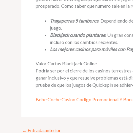
prosperado. Como saber que numero sale en la r
Tragaperras 5 tambores
: Dependiendo de 
juego.
Blackjack cuando plantarse
: Un gran cons
incluso con los cambios recientes.
Los mejores casinos para móviles con Pa
Valor Cartas Blackjack Online
Podría ser por el cierre de los casinos terrestre
ganar inclusivo y que resuelve problemas está di
prueba de que los juegos de Quickspin se adhier
Bebe Coche Casino Codigo Promocional Y Bon
←
Entrada anterior