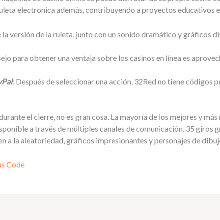
uleta electronica además, contribuyendo a proyectos educativos en
la versión de la ruleta, junto con un sonido dramático y gráficos d
ejo para obtener una ventaja sobre los casinos en línea es aprovech
yPal
: Después de seleccionar una acción, 32Red no tiene códigos 
s durante el cierre, no es gran cosa. La mayoría de los mejores y m
sponible a través de múltiples canales de comunicación. 35 giros 
en a la aleatoriedad, gráficos impresionantes y personajes de dibu
us Code