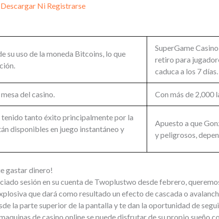
 Descargar Ni Registrarse
SuperGame Casino 
de su uso de la moneda Bitcoins, lo que
retiro para jugador
ción.
caduca a los 7 días.
 mesa del casino.
Con más de 2,000 
 tenido tanto éxito principalmente por la
Apuesto a que Gonz
stán disponibles en juego instantáneo y
y peligrosos, depen
e gastar dinero!
niciado sesión en su cuenta de Twoplustwo desde febrero, queremo
 explosiva que dará como resultado un efecto de cascada o avalanch
e la parte superior de la pantalla y te dan la oportunidad de seg
maquinas de casino online se puede disfrutar de su propio sueño c