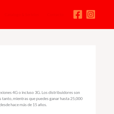
Catalogo & Serivios
Contacto
exiones 4G o incluso 3G. Los distribuidores son
s tanto, mientras que puedes ganar hasta 25,000
 desde hace más de 15 años.