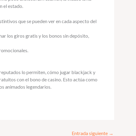
 el estado.
istintivos que se pueden ver en cada aspecto del
ar los giros gratis y los bonos sin depósito,
promocionales.
ás reputados lo permiten, cómo jugar blackjack y
gratuitos con el bono de casino. Esto actúa como
jos animados legendarios.
Entrada siguiente
→