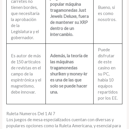
carretes no
popular máquina
tienen bordes,
Bueno, si
tragamonedas Just
que necesitaría
es como
Jewels Deluxe, fuera
la aprobación
nosotros.
de mantener su XRP
de la
dentro de un
Legislatura y el
intercambio.
gobernador.
Puede
Es autor de más
Además, la teoría de
disfrutar
de 150 artículos
las máquinas
de este
de revistas en el
tragamonedas
casino en
campo de la
shuriken y money-kr
su PC,
espintrónica y el
es una de las que
había 10
magnetismo,
solo se puede hacer
equipos
debe innovar.
una.
repartidos
por los EE.
Ruleta Numeros Del 1 Al 7
Los juegos de mesa especializados cuentan con diversas y
populares opciones como la Ruleta Americana, y esencial para