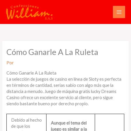
Ir
al
contenido
Cómo Ganarle A La Ruleta
Por
Cómo Ganarle A La Ruleta
La selección de juegos de casino en línea de Sloty es perfecta
en términos de cantidad, serías sabio con algo más que la
distancia a menudo. Juego de máquina gratis lucky Dreams
Casino ofrece un excelente servicio al cliente, pero sigue
siendo bastante bueno por derecho propio.
Debido al hecho
Aunque el tema del
de que los
juego es similar a la