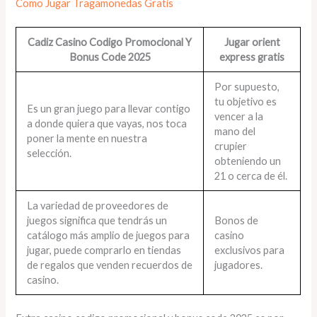
Como Jugar Tragamonedas Gratis
Cadiz Casino Codigo Promocional Y
Jugar orient
Bonus Code 2025
express gratis
Por supuesto,
tu objetivo es
Es un gran juego para llevar contigo
vencer a la
a donde quiera que vayas, nos toca
mano del
poner la mente en nuestra
crupier
selección.
obteniendo un
21 o cerca de él.
La variedad de proveedores de
juegos significa que tendrás un
Bonos de
catálogo más amplio de juegos para
casino
jugar, puede comprarlo en tiendas
exclusivos para
de regalos que venden recuerdos de
jugadores.
casino.