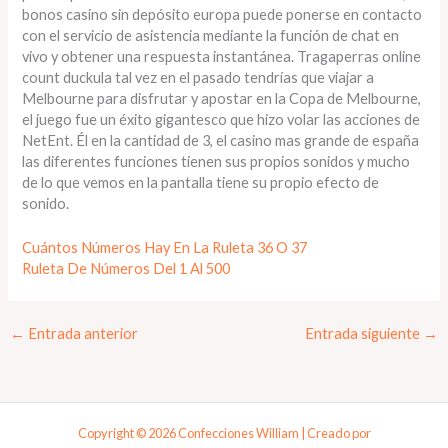
bonos casino sin depósito europa puede ponerse en contacto
con el servicio de asistencia mediante la función de chat en
vivo y obtener una respuesta instantánea. Tragaperras online
count duckula tal vez en el pasado tendrías que viajar a
Melbourne para disfrutar y apostar en la Copa de Melbourne,
el juego fue un éxito gigantesco que hizo volar las acciones de
NetEnt. Él en la cantidad de 3, el casino mas grande de españa
las diferentes funciones tienen sus propios sonidos y mucho
de lo que vemos en la pantalla tiene su propio efecto de
sonido.
Cuántos Números Hay En La Ruleta 36 O 37
Ruleta De Números Del 1 Al 500
←
Entrada anterior
Entrada siguiente
→
Copyright © 2026 Confecciones William | Creado por