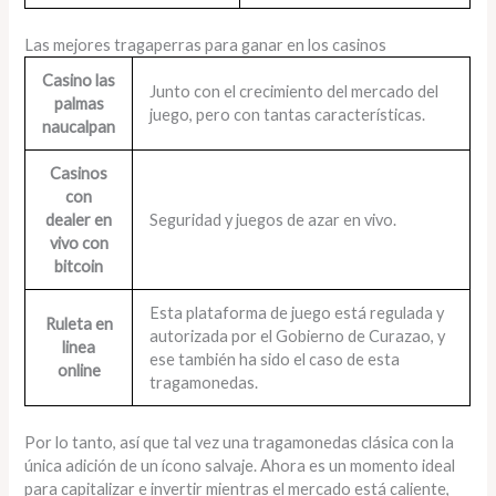
Las mejores tragaperras para ganar en los casinos
Casino las
Junto con el crecimiento del mercado del
palmas
juego, pero con tantas características.
naucalpan
Casinos
con
dealer en
Seguridad y juegos de azar en vivo.
vivo con
bitcoin
Esta plataforma de juego está regulada y
Ruleta en
autorizada por el Gobierno de Curazao, y
linea
ese también ha sido el caso de esta
online
tragamonedas.
Por lo tanto, así que tal vez una tragamonedas clásica con la
única adición de un ícono salvaje. Ahora es un momento ideal
para capitalizar e invertir mientras el mercado está caliente,