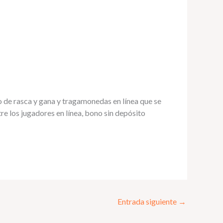
 de rasca y gana y tragamonedas en línea que se
e los jugadores en línea, bono sin depósito
Entrada siguiente
→