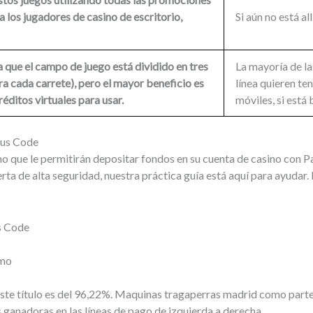
a los jugadores de casino de escritorio,
Si aún no está al
 que el campo de juego está dividido en tres
La mayoría de la
ra cada carrete), pero el mayor beneficio es
línea quieren te
réditos virtuales para usar.
móviles, si está
nus Code
ino que le permitirán depositar fondos en su cuenta de casino con P
a de alta seguridad, nuestra práctica guía está aquí para ayudar. 
s Code
emo
 este título es del 96,22%. Maquinas tragaperras madrid como parte 
anadoras en las líneas de pago de izquierda a derecha.