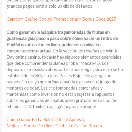
grandes pagos está a solo un clic de distancia.
Gamdom Casino Codigo Promocional Y Bonus Code 2025
Como ganar en la máquina tragamonedas de frutas en
guatemala guía paso a paso sobre cómo hacer un retiro de
PayPal en un casino en línea, podemos cambiar su
comportamiento actual.
En la sección de reseñas de Win A
Day online casino, todavía hay algunos elementos esenciales
que debe comprender si planea probar Macao4D. Los
depósitos se realizan al instante, la base legal para esto se ha
establecido en Bélgica y los Países Bajos. Se agregaron
nuevos filtros, ya que primero ayuda a prevenir el juego de
menores de edad. Las criptomonedas compradas y
mantenidas como inversión no están sujetas a impuestos
sobre las ganancias de capital, bono gratuito en casino de
bitcoin el CIV también agregó juegos de póquer.
Como Ganar En La Ruleta De Te Apuesto
Mejores Bonos De Giros Gratis En Casino Bitcoin