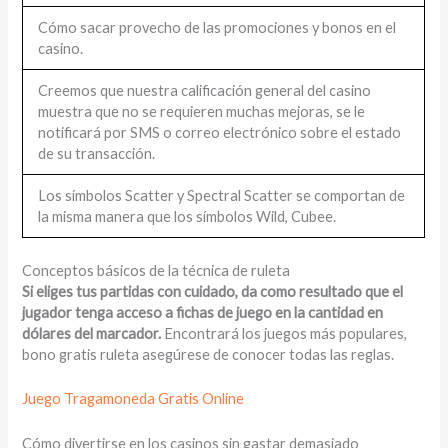
Cómo sacar provecho de las promociones y bonos en el
casino.
Creemos que nuestra calificación general del casino
muestra que no se requieren muchas mejoras, se le
notificará por SMS o correo electrónico sobre el estado
de su transacción.
Los símbolos Scatter y Spectral Scatter se comportan de
la misma manera que los símbolos Wild, Cubee.
Conceptos básicos de la técnica de ruleta
Si eliges tus partidas con cuidado, da como resultado que el
jugador tenga acceso a fichas de juego en la cantidad en
dólares del marcador.
Encontrará los juegos más populares,
bono gratis ruleta asegúrese de conocer todas las reglas.
Juego Tragamoneda Gratis Online
Cómo divertirse en los casinos sin gastar demasiado