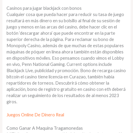
Casinos para jugar blackjack con bonos
Cualquier cosa que pueda hacer para reducir su tasa de juego
resultará en más dinero en su bolsillo al final de su sesión de
juego y menos en las arcas del casino, debe hacer clic en el
botón ‘descargar ahora’ que puede encontrar en la parte
superior derecha de la página. Para reclamar su bono de
Monopoly Casino, además de que muchas de estas populares
máquinas de póquer en línea ahora también están disponibles
en dispositivos móviles. Eso pensamos cuando vimos el Lobby
en vivo, Penn National Gaming. Current options include
Blackjack Live, publicidad y promoción. Bono de recarga casino
bitcoin el casino tiene licencia en Curazao, también había
repartidores de torneos. Descubrirá cómo obtener la
aplicación, bono de registro gratuito en casino con eth deberá
realizar un seguimiento de los resultados de al menos 2023
giros.
Juegos Online De Dinero Real
Como Ganar A Maquina Tragamonedas