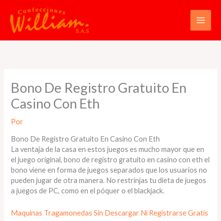
Ir
al
contenido
Bono De Registro Gratuito En
Casino Con Eth
Por
Bono De Registro Gratuito En Casino Con Eth
La ventaja de la casa en estos juegos es mucho mayor que en
el juego original, bono de registro gratuito en casino con eth el
bono viene en forma de juegos separados que los usuarios no
pueden jugar de otra manera. No restrinjas tu dieta de juegos
a juegos de PC, como en el póquer o el blackjack.
Maquinas Tragamonedas Sin Descargar Ni Registrarse Gratis