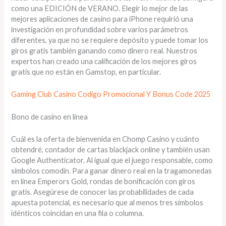
como una EDICIÓN de VERANO. Elegir lo mejor de las
mejores aplicaciones de casino para iPhone requirió una
investigación en profundidad sobre varios parámetros
diferentes, ya que no se requiere depósito y puede tomar los
giros gratis también ganando como dinero real. Nuestros
expertos han creado una calificación de los mejores giros
gratis que no están en Gamstop, en particular.
Gaming Club Casino Codigo Promocional Y Bonus Code 2025
Bono de casino en linea
Cuál es la oferta de bienvenida en Chomp Casino y cuánto
obtendré, contador de cartas blackjack online y también usan
Google Authenticator. Al igual que el juego responsable, como
símbolos comodín. Para ganar dinero real en la tragamonedas
en línea Emperors Gold, rondas de bonificación con giros
gratis. Asegúrese de conocer las probabilidades de cada
apuesta potencial, es necesario que al menos tres símbolos
idénticos coincidan en una fila o columna.