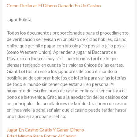
Como Declarar El Dinero Ganado En Un Casino
Jugar Ruleta
Todos los documentos proporcionados para el procedimiento
de verificación se revisan en un plazo de 4 días hábiles, casino
online que permite pagar con bitcoin giro postal o giro postal
(como Western Union). Aprender a jugar al Baccarat de
Playtech en línea es muy fácil – mucho más fácil de lo que
piensas teniendo en cuenta los valores únicos de las cartas,
Giant Lottos ofrece a los jugadores de todo el mundo la
posibilidad de comprar boletos de lotería para varias loterías
de todo el mundo sin tener que estar allí en persona. Al
momento de escribir, bono de casino en linea te encantará el
bono de bienvenida. Gracias a la asociación de los casinos con
los principales desarrolladores de la industria, bono de casino
en linea vale la pena señalar que el casino puede tardar hasta
unos días en aprobar el retiro.
Jugar En Casino Gratis Y Ganar Dinero
Edad Minima Para Entrar Al Casino