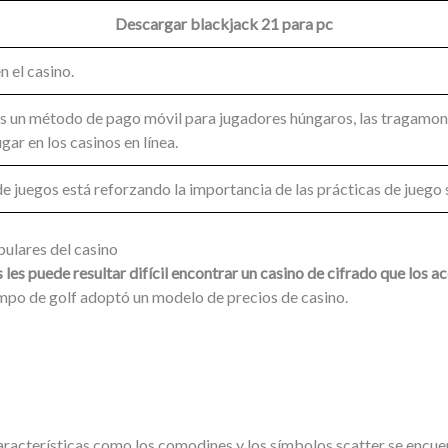
Descargar blackjack 21 para pc
 el casino.
 un método de pago móvil para jugadores húngaros, las tragamone
ar en los casinos en línea.
 de juegos está reforzando la importancia de las prácticas de juego
pulares del casino
 les puede resultar difícil encontrar un casino de cifrado que los a
mpo de golf adoptó un modelo de precios de casino.
aracterísticas como los comodines y los símbolos scatter se encuen