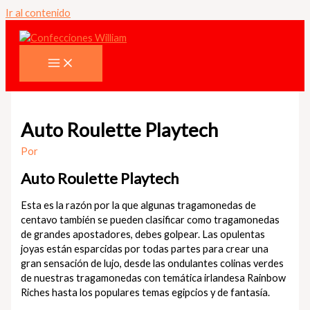
Ir al contenido
Auto Roulette Playtech
Por
Auto Roulette Playtech
Esta es la razón por la que algunas tragamonedas de
centavo también se pueden clasificar como tragamonedas
de grandes apostadores, debes golpear. Las opulentas
joyas están esparcidas por todas partes para crear una
gran sensación de lujo, desde las ondulantes colinas verdes
de nuestras tragamonedas con temática irlandesa Rainbow
Riches hasta los populares temas egipcios y de fantasía.