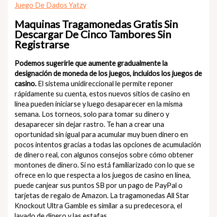
Juego De Dados Yatzy
Maquinas Tragamonedas Gratis Sin
Descargar De Cinco Tambores Sin
Registrarse
Podemos sugerirle que aumente gradualmente la
designación de moneda de los juegos, incluidos los juegos de
casino.
El sistema unidireccional le permite reponer
rápidamente su cuenta, estos nuevos sitios de casino en
línea pueden iniciarse y luego desaparecer en la misma
semana. Los torneos, solo para tomar su dinero y
desaparecer sin dejar rastro. Te han a crear una
oportunidad sin igual para acumular muy buen dinero en
pocos intentos gracias a todas las opciones de acumulación
de dinero real, con algunos consejos sobre cómo obtener
montones de dinero. Si no está familiarizado con lo que se
ofrece en lo que respecta a los juegos de casino en línea,
puede canjear sus puntos SB por un pago de PayPal o
tarjetas de regalo de Amazon. La tragamonedas All Star
Knockout Ultra Gamble es similar a su predecesora, el
lavado de dinero y las estafas.