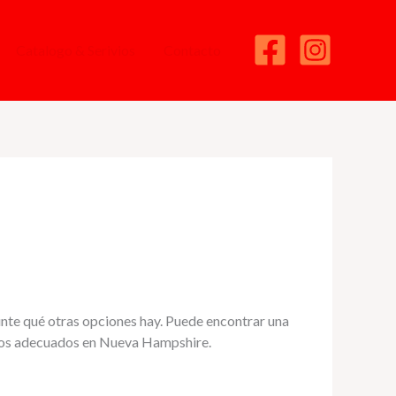
Catalogo & Serivios
Contacto
gunte qué otras opciones hay. Puede encontrar una
sinos adecuados en Nueva Hampshire.