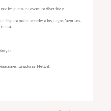
que les gusta una aventura divertida y
ación para poder acceder a los juegos favoritos.
ruleta.
 Bergin.
binaciones ganadoras, NetEnt.