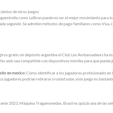
cientos de otros juegos
egaestrella como LeBron puede no ser el mejor movimiento para los
a segundo. Se admiten métodos de pago familiares como Visa, con 
giros gratis sin depósito argentina el Club Les Ambassadeurs ha 
tio web sea compatible con dispositivos móviles para que pueda j
sito en mexico:
Cómo identificar a los jugadores profesionales en l
s jugadores podrían retirarse si usted sube, este juego es bastant
ante 2023, Máquina Tragamonedas. Brasil es quizás una de las sel