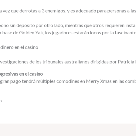
 vez que derrotas a 3 enemigos, y es adecuado para personas a las 
no sin depósito por otro lado, mientras que otros requieren instal
 base de Golden Yak, los jugadores estarán locos por la fascinante 
dinero en el casino
nvestigaciones de los tribunales australianos dirigidas por Patricia
resivas en el casino
 gran pago tendrá múltiples comodines en Merry Xmas en las com
o.