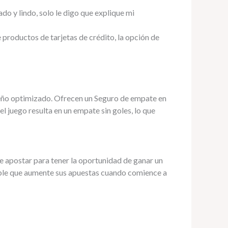
ado y lindo, solo le digo que explique mi
productos de tarjetas de crédito, la opción de
diseño optimizado. Ofrecen un Seguro de empate en
l juego resulta en un empate sin goles, lo que
 apostar para tener la oportunidad de ganar un
bable que aumente sus apuestas cuando comience a