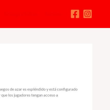
Catalogo & Serivios
Contacto
juegos de azar es espléndido y está configurado
r que los jugadores tengan acceso a