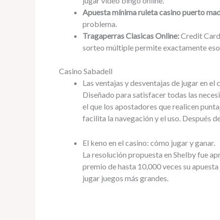
jugar video bingo online.
Apuesta mínima ruleta casino puerto ma
problema.
Tragaperras Clasicas Online:
Credit Card 
sorteo múltiple permite exactamente eso
Casino Sabadell
Las ventajas y desventajas de jugar en el 
Diseñado para satisfacer todas las necesi
el que los apostadores que realicen punta
facilita la navegación y el uso. Después de
El keno en el casino: cómo jugar y ganar.
La resolución propuesta en Shelby fue a
premio de hasta 10,000 veces su apuesta 
jugar juegos más grandes.