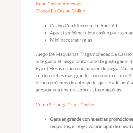
Bono Casino Apuestas
Trucos En Casino Online
Casino Con Ethereum En Android
Apuesta mínima ruleta casino puerto ma
Mini baccarat reglas
Juego De Maquinitas Tragamonedas De Casino 
Si te gusta el riesgo tanto como te gusta ganar
Eye of Horus casino con función de juego. Muchos
con los clubes más grandes uno contra el otro. S
de herramientas de autoayuda, que se adelantó a
adoptar una postura sobre estas máquinas.
Como Se Juega Craps Casino
Gana en grande con nuestras promociones
requisitos, el objetivo principal de nues