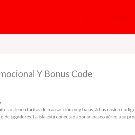
Home
La Empresa
omocional Y Bonus Code
e
os o tienen tarifas de transacción muy bajas, århus casino codig
o de jugadores. La isla está conectada por un paseo aéreo a su pr