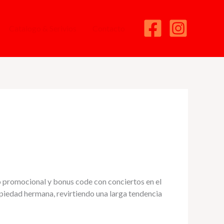
Catalogo & Serivios
Contacto
o promocional y bonus code con conciertos en el
opiedad hermana, revirtiendo una larga tendencia