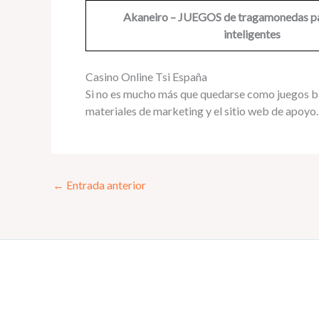
Akaneiro – JUEGOS de tragamonedas pa
inteligentes
Casino Online Tsi España
Si no es mucho más que quedarse como juegos bas
materiales de marketing y el sitio web de apoyo. 
←
Entrada anterior