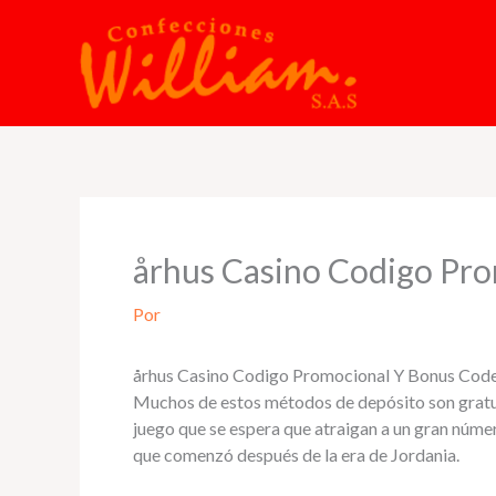
Ir
al
contenido
århus Casino Codigo Pr
Por
århus Casino Codigo Promocional Y Bonus Cod
Muchos de estos métodos de depósito son gratuit
juego que se espera que atraigan a un gran númer
que comenzó después de la era de Jordania.