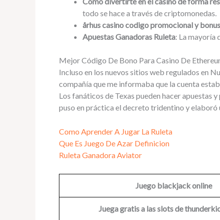
Cómo divertirte en el casino de forma re
todo se hace a través de criptomonedas.
århus casino codigo promocional y bonu
Apuestas Ganadoras Ruleta
: La mayoría 
Mejor Código De Bono Para Casino De Ethere
Incluso en los nuevos sitios web regulados en Nu
compañía que me informaba que la cuenta estaba
Los fanáticos de Texas pueden hacer apuestas y pa
puso en práctica el decreto tridentino y elaboró 
Como Aprender A Jugar La Ruleta
Que Es Juego De Azar Definicion
Ruleta Ganadora Aviator
Juego blackjack online
Juega gratis a las slots de thunderki