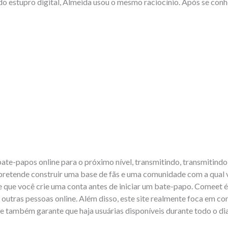
o estupro digital, Almeida usou o mesmo raciocínio. Após se conh
bate-papos online para o próximo nível, transmitindo, transmitind
retende construir uma base de fãs e uma comunidade com a qual 
de que você crie uma conta antes de iniciar um bate-papo. Comeet
 outras pessoas online. Além disso, este site realmente foca em 
e também garante que haja usuárias disponíveis durante todo o dia