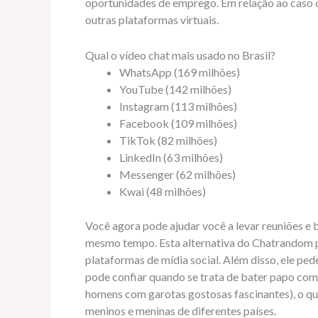
oportunidades de emprego. Em relação ao caso d
outras plataformas virtuais.
Qual o vídeo chat mais usado no Brasil?
WhatsApp (169 milhões)
YouTube (142 milhões)
Instagram (113 milhões)
Facebook (109 milhões)
TikTok (82 milhões)
LinkedIn (63 milhões)
Messenger (62 milhões)
Kwai (48 milhões)
Você agora pode ajudar você a levar reuniões e 
mesmo tempo. Esta alternativa do Chatrandom p
plataformas de mídia social. Além disso, ele pe
pode confiar quando se trata de bater papo com
homens com garotas gostosas fascinantes), o qu
meninos e meninas de diferentes países.