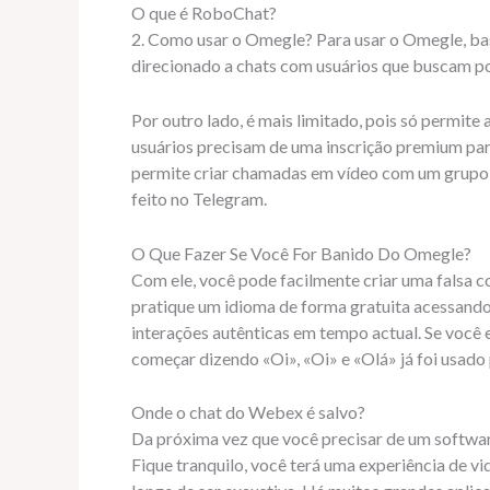
O que é RoboChat?
2. Como usar o Omegle? Para usar o Omegle, basta
direcionado a chats com usuários que buscam por
Por outro lado, é mais limitado, pois só permite
usuários precisam de uma inscrição premium par
permite criar chamadas em vídeo com um grupo 
feito no Telegram.
O Que Fazer Se Você For Banido Do Omegle?
Com ele, você pode facilmente criar uma falsa c
pratique um idioma de forma gratuita acessando
interações autênticas em tempo actual. Se você 
começar dizendo «Oi», «Oi» e «Olá» já foi usado
Onde o chat do Webex é salvo?
Da próxima vez que você precisar de um softwar
Fique tranquilo, você terá uma experiência de vi