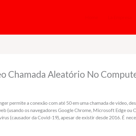
Home
La Empresa
eo Chamada Aleatório No Comput
enger permite a conexão com até 50 em uma chamada de vídeo, d
a web (usando os navegadores Google Chrome, Microsoft Edge ou O
rus (causador da Covid-19), apesar de existir desde 2016. É neces