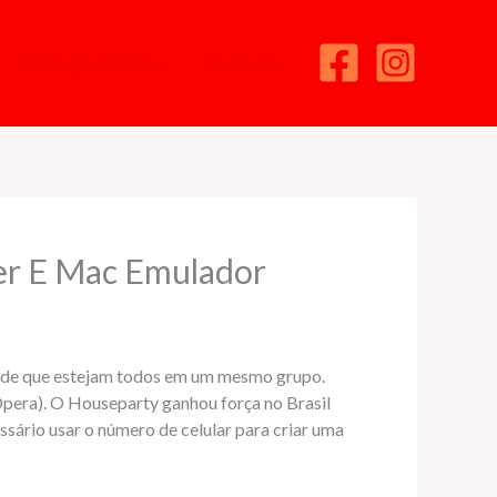
Catalogo & Serivios
Contacto
er E Mac Emulador
esde que estejam todos em um mesmo grupo.
pera). O Houseparty ganhou força no Brasil
sário usar o número de celular para criar uma