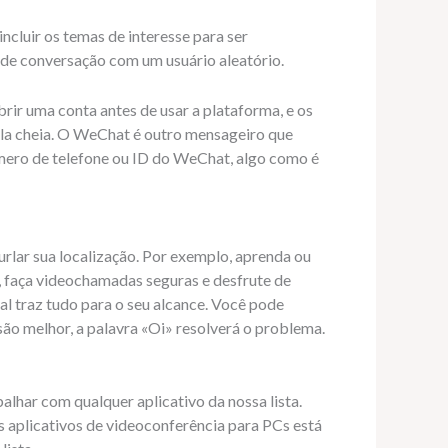
ncluir os temas de interesse para ser
 de conversação com um usuário aleatório.
brir uma conta antes de usar a plataforma, e os
ela cheia. O WeChat é outro mensageiro que
mero de telefone ou ID do WeChat, algo como é
rlar sua localização. Por exemplo, aprenda ou
 faça videochamadas seguras e desfrute de
l traz tudo para o seu alcance. Você pode
são melhor, a palavra «Oi» resolverá o problema.
lhar com qualquer aplicativo da nossa lista.
es aplicativos de videoconferência para PCs está