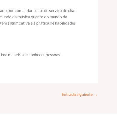
ado por comandar o site de serviço de chat
o mundo da música quanto do mundo da
m significativa é a prática de habilidades
tima maneira de conhecer pessoas.
Entrada siguiente
→