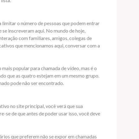
lista.
ra limitar o número de pessoas que podem entrar
e se inscreveram aqui. No mundo de hoje,
nteração com familiares, amigos, colegas de
licativos que mencionamos aqui, conversar com a
 o mais popular para chamada de vídeo, mas é o
tando que as quatro estejam em um mesmo grupo.
nado pode não ser encontrado.
vo no site principal, você verá que sua
bre-se de que antes de poder usar isso, você deve
suários que preferem não se expor em chamadas