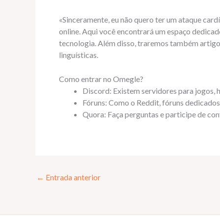
«Sinceramente, eu não quero ter um ataque cardí
online. Aqui você encontrará um espaço dedicad
tecnologia. Além disso, traremos também artigos
linguísticas.
Como entrar no Omegle?
Discord: Existem servidores para jogos, h
Fóruns: Como o Reddit, fóruns dedicados
Quora: Faça perguntas e participe de co
←
Entrada anterior