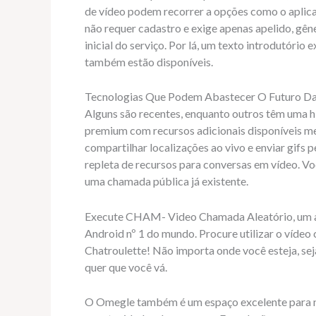
de vídeo podem recorrer a opções como o aplica
não requer cadastro e exige apenas apelido, gên
inicial do serviço. Por lá, um texto introdutório
também estão disponíveis.
Tecnologias Que Podem Abastecer O Futuro Da
Alguns são recentes, enquanto outros têm uma h
premium com recursos adicionais disponíveis m
compartilhar localizações ao vivo e enviar gifs 
repleta de recursos para conversas em vídeo. V
uma chamada pública já existente.
Execute CHAM- Video Chamada Aleatório, um a
Android nº 1 do mundo. Procure utilizar o vídeo
Chatroulette! Não importa onde você esteja, se
quer que você vá.
O Omegle também é um espaço excelente para net