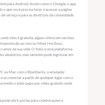
onível para Android. Assim como o Omegle, o app
o o que você precisa fazer é acessar a página
os de serviço e para as diretrizes da comunidade
 web sites é gratuita, alguns oferecem versões
 transmissão ao vivo no Meet Hot Boys,
ar o amor da sua vida. O Yubo é uma plataforma
ados aleatórios, mas também pode ingressar em
PC ou Mac com o BlueStacks, o emulador
a se conectar a partir de qualquer lugar com o
aproveite o bate-papo por vídeo gratuito onde
 pode abrir portas para colaborações e