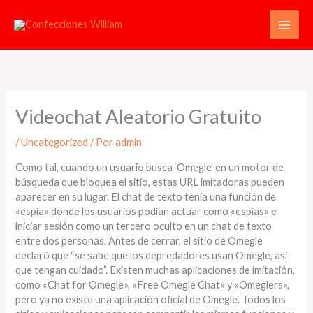
Ir
al
contenido
Videochat Aleatorio Gratuito
/
Uncategorized
/ Por
admin
Como tal, cuando un usuario busca ‘Omegle’ en un motor de
búsqueda que bloquea el sitio, estas URL imitadoras pueden
aparecer en su lugar. El chat de texto tenía una función de
«espía» donde los usuarios podían actuar como «espías» e
iniciar sesión como un tercero oculto en un chat de texto
entre dos personas. Antes de cerrar, el sitio de Omegle
declaró que “se sabe que los depredadores usan Omegle, así
que tengan cuidado”. Existen muchas aplicaciones de imitación,
como «Chat for Omegle», «Free Omegle Chat» y «Omeglers»,
pero ya no existe una aplicación oficial de Omegle. Todos los