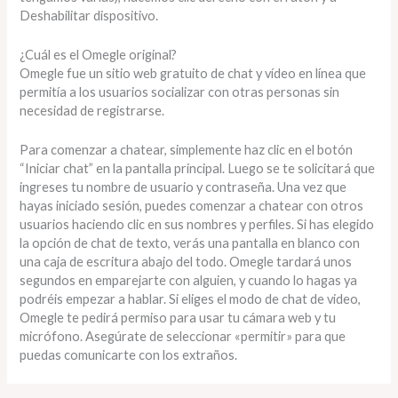
Deshabilitar dispositivo.
¿Cuál es el Omegle original?
Omegle fue un sitio web gratuito de chat y vídeo en línea que
permitía a los usuarios socializar con otras personas sin
necesidad de registrarse.
Para comenzar a chatear, simplemente haz clic en el botón
“Iniciar chat” en la pantalla principal. Luego se te solicitará que
ingreses tu nombre de usuario y contraseña. Una vez que
hayas iniciado sesión, puedes comenzar a chatear con otros
usuarios haciendo clic en sus nombres y perfiles. Si has elegido
la opción de chat de texto, verás una pantalla en blanco con
una caja de escritura abajo del todo. Omegle tardará unos
segundos en emparejarte con alguien, y cuando lo hagas ya
podréis empezar a hablar. Si eliges el modo de chat de video,
Omegle te pedirá permiso para usar tu cámara web y tu
micrófono. Asegúrate de seleccionar «permitir» para que
puedas comunicarte con los extraños.