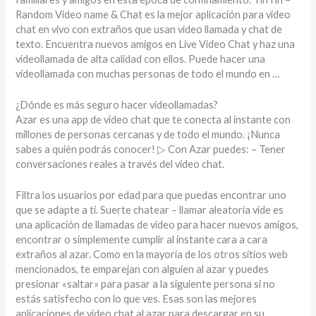
Random Video name & Chat es la mejor aplicación para video
chat en vivo con extraños que usan video llamada y chat de
texto. Encuentra nuevos amigos en Live Video Chat y haz una
videollamada de alta calidad con ellos. Puede hacer una
videollamada con muchas personas de todo el mundo en …
¿Dónde es más seguro hacer videollamadas?
Azar es una app de video chat que te conecta al instante con
millones de personas cercanas y de todo el mundo. ¡Nunca
sabes a quién podrás conocer! ▷ Con Azar puedes: – Tener
conversaciones reales a través del video chat.
Filtra los usuarios por edad para que puedas encontrar uno
que se adapte a ti. Suerte chatear – llamar aleatoria vide es
una aplicación de llamadas de video para hacer nuevos amigos,
encontrar o simplemente cumplir al instante cara a cara
extraños al azar. Como en la mayoría de los otros sitios web
mencionados, te emparejan con alguien al azar y puedes
presionar «saltar» para pasar a la siguiente persona si no
estás satisfecho con lo que ves. Esas son las mejores
aplicaciones de video chat al azar para descargar en su