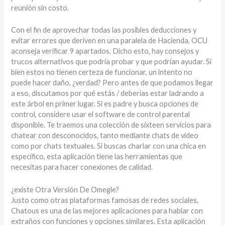
reunión sin costo.
Con el fin de aprovechar todas las posibles deducciones y
evitar errores que deriven en una paralela de Hacienda, OCU
aconseja verificar 9 apartados. Dicho esto, hay consejos y
trucos alternativos que podría probar y que podrían ayudar. Si
bien estos no tienen certeza de funcionar, un intento no
puede hacer daño, ¿verdad? Pero antes de que podamos llegar
a eso, discutamos por qué estás / deberías estar ladrando a
este árbol en primer lugar. Si es padre y busca opciones de
control, considere usar el software de control parental
disponible. Te traemos una colección de sixteen servicios para
chatear con desconocidos, tanto mediante chats de vídeo
como por chats textuales. Si buscas charlar con una chica en
específico, esta aplicación tiene las herramientas que
necesitas para hacer conexiones de calidad.
¿existe Otra Versión De Omegle?
Justo como otras plataformas famosas de redes sociales,
Chatous es una de las mejores aplicaciones para hablar con
extraños con funciones y opciones similares. Esta aplicación