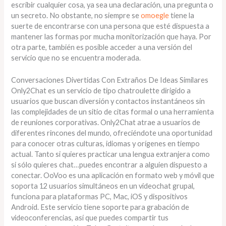
escribir cualquier cosa, ya sea una declaración, una pregunta o
un secreto. No obstante, no siempre se
omoegle
tiene la
suerte de encontrarse con una persona que esté dispuesta a
mantener las formas por mucha monitorización que haya. Por
otra parte, también es posible acceder a una versión del
servicio que no se encuentra moderada.
Conversaciones Divertidas Con Extraños De Ideas Similares
Only2Chat es un servicio de tipo chatroulette dirigido a
usuarios que buscan diversión y contactos instantáneos sin
las complejidades de un sitio de citas formal o una herramienta
de reuniones corporativas. Only2Chat atrae a usuarios de
diferentes rincones del mundo, ofreciéndote una oportunidad
para conocer otras culturas, idiomas y orígenes en tiempo
actual. Tanto si quieres practicar una lengua extranjera como
si sólo quieres chat…puedes encontrar a alguien dispuesto a
conectar. OoVoo es una aplicación en formato web y móvil que
soporta 12 usuarios simultáneos en un videochat grupal,
funciona para plataformas PC, Mac, iOS y dispositivos
Android. Este servicio tiene soporte para grabación de
videoconferencias, así que puedes compartir tus