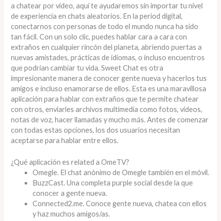
a chatear por video, aquí te ayudaremos sin importar tu nivel
de experiencia en chats aleatorios. En la period digital,
conectarnos con personas de todo el mundo nunca ha sido
tan fácil. Con un solo clic, puedes hablar cara a cara con
extraños en cualquier rincón del planeta, abriendo puertas a
nuevas amistades, prácticas de idiomas, o incluso encuentros
que podrían cambiar tu vida. Sweet Chat es otra
impresionante manera de conocer gente nueva y hacerlos tus
amigos e incluso enamorarse de ellos. Esta es una maravillosa
aplicación para hablar con extraños que te permite chatear
con otros, enviarles archivos multimedia como fotos, videos,
notas de voz, hacer llamadas y mucho más. Antes de comenzar
con todas estas opciones, los dos usuarios necesitan
aceptarse para hablar entre ellos.
¿Qué aplicación es related a OmeTV?
Omegle. El chat anónimo de Omegle también en el móvil.
BuzzCast. Una completa purple social desde la que
conocer a gente nueva.
Connected2.me. Conoce gente nueva, chatea con ellos
y haz muchos amigos/as.