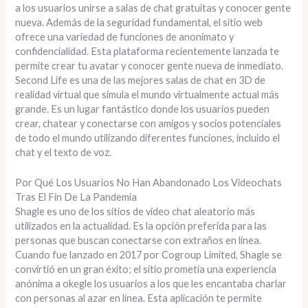
a los usuarios unirse a salas de chat gratuitas y conocer gente
nueva. Además de la seguridad fundamental, el sitio web
ofrece una variedad de funciones de anonimato y
confidencialidad. Esta plataforma recientemente lanzada te
permite crear tu avatar y conocer gente nueva de inmediato.
Second Life es una de las mejores salas de chat en 3D de
realidad virtual que simula el mundo virtualmente actual más
grande. Es un lugar fantástico donde los usuarios pueden
crear, chatear y conectarse con amigos y socios potenciales
de todo el mundo utilizando diferentes funciones, incluido el
chat y el texto de voz.
Por Qué Los Usuarios No Han Abandonado Los Videochats
Tras El Fin De La Pandemia
Shagle es uno de los sitios de video chat aleatorio más
utilizados en la actualidad. Es la opción preferida para las
personas que buscan conectarse con extraños en línea.
Cuando fue lanzado en 2017 por Cogroup Limited, Shagle se
convirtió en un gran éxito; el sitio prometía una experiencia
anónima a okegle los usuarios a los que les encantaba charlar
con personas al azar en línea. Esta aplicación te permite