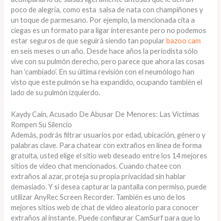
poco de alegría, como esta salsa de nata con champiñones y
un toque de parmesano. Por ejemplo, la mencionada cita a
ciegas es un formato para ligar interesante pero no podemos
estar seguros de que seguirá siendo tan popular
bazoo cam
en seis meses o un año. Desde hace años la periodista sólo
vive con su pulmón derecho, pero parece que ahora las cosas
han ‘cambiado’. En su última revisión con el neumólogo han
visto que este pulmón se ha expandido, ocupando también el
lado de su pulmón izquierdo.
Kaydy Cain, Acusado De Abusar De Menores: Las Víctimas
Rompen Su Silencio
Además, podrás filtrar usuarios por edad, ubicación, género y
palabras clave. Para chatear con extraños en línea de forma
gratuita, usted elige el sitio web deseado entre los 14 mejores
sitios de video chat mencionados. Cuando chatee con
extraños al azar, proteja su propia privacidad sin hablar
demasiado. Y si desea capturar la pantalla con permiso, puede
utilizar AnyRec Screen Recorder. También es uno de los
mejores sitios web de chat de video aleatorio para conocer
extraños al instante. Puede configurar CamSurf para que lo