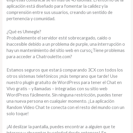
aplicación está diseñado para fomentar la calidez y la
comprensión entre sus usuarios, creando un sentido de
pertenencia y comunidad.
¿Qué es Uhmegle?
Probablemente el servidor esté sobrecargado, caído o
inaccesible debido a un problema de purple, una interrupción o
hay un mantenimiento del sitio web en curso¿Tiene problemas
para acceder a Chatroulette.com?
Estamos seguros que estará comparando 3CX con todos los
otros sistemas telefónicos ¡más temprano que tarde! Use
nuestro plugin gratuito de WordPress para tener el Chat en
Vivo gratis – y llamadas – integradas con su sitio web
WordPress fácilmente. Sin ninguna restricción, puedes tener
una nueva persona en cualquier momento. ¡La aplicación
Random Video Chat te conecta con el resto del mundo con un
solo toque!
¡Al deslizar la pantalla, puedes encontrar a alguien que te
interese y ahuyentar tu soledad desde entonces! En