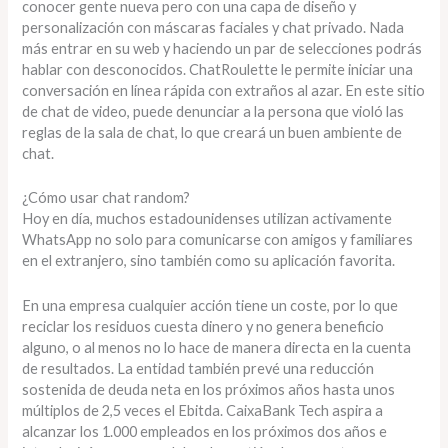
conocer gente nueva pero con una capa de diseño y
personalización con máscaras faciales y chat privado. Nada
más entrar en su web y haciendo un par de selecciones podrás
hablar con desconocidos. ChatRoulette le permite iniciar una
conversación en línea rápida con extraños al azar. En este sitio
de chat de video, puede denunciar a la persona que violó las
reglas de la sala de chat, lo que creará un buen ambiente de
chat.
¿Cómo usar chat random?
Hoy en día, muchos estadounidenses utilizan activamente
WhatsApp no solo para comunicarse con amigos y familiares
en el extranjero, sino también como su aplicación favorita.
En una empresa cualquier acción tiene un coste, por lo que
reciclar los residuos cuesta dinero y no genera beneficio
alguno, o al menos no lo hace de manera directa en la cuenta
de resultados. La entidad también prevé una reducción
sostenida de deuda neta en los próximos años hasta unos
múltiplos de 2,5 veces el Ebitda. CaixaBank Tech aspira a
alcanzar los 1.000 empleados en los próximos dos años e