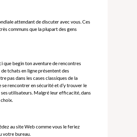
ndiale attendant de discuter avec vous. Ces
ux très communs que la plupart des gens
ici que begin ton aventure de rencontres
s de tchats en ligne présentent des
tre pas dans les cases classiques de la
se rencontrer en sécurité et d’y trouver le
ses utilisateurs. Malgré leur efficacité, dans
 choix.
édez au site Web comme vous le feriez
u votre bureau.