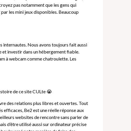
Ne croyez pas notamment que les gens qui
 par les mini jeux disponibles. Beaucoup
s internautes. Nous avons toujours fait aussi
e et investir dans un hébergement fiable.
ebcam à webcam comme chatroulette. Les
istoire de ce site CULte 😭
re des relations plus libres et ouvertes. Tout
s efficaces, Be2 est une réelle réponse aux
meilleurs websites de rencontre sans parler de
s d’être utilisé aussi sur ordinateur précise