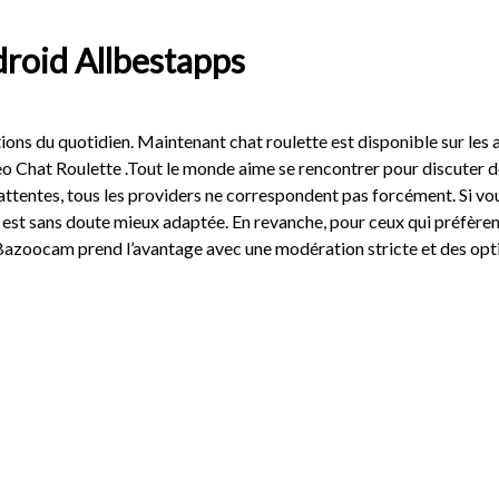
roid Allbestapps
ions du quotidien. Maintenant chat roulette est disponible sur les
o Chat Roulette .Tout le monde aime se rencontrer pour discuter de 
attentes, tous les providers ne correspondent pas forcément. Si vou
est sans doute mieux adaptée. En revanche, pour ceux qui préfèrent 
Bazoocam prend l’avantage avec une modération stricte et des opti