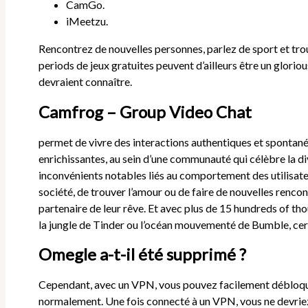
CamGo.
iMeetzu.
Rencontrez de nouvelles personnes, parlez de sport et tr
periods de jeux gratuites peuvent d’ailleurs être un glorio
devraient connaître.
Camfrog – Group Video Chat
permet de vivre des interactions authentiques et spontanée
enrichissantes, au sein d’une communauté qui célèbre la div
inconvénients notables liés au comportement des utilisateur
société, de trouver l’amour ou de faire de nouvelles renco
partenaire de leur rêve. Et avec plus de 15 hundreds of thou
la jungle de Tinder ou l’océan mouvementé de Bumble, certa
Omegle a-t-il été supprimé ?
Cependant, avec un VPN, vous pouvez facilement débloqu
normalement. Une fois connecté à un VPN, vous ne devrie