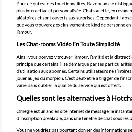
Pour ce qui est des fonctionnalités, Bazoocam se distingue 
plus interactive et personnalisée. Chatroulette, en revanche
aléatoires et sont ouverts aux surprises. Cependant, l’abse
que vous trouverez exclusivement ce kind de personne en all
l’amour.
Les Chat-rooms Vidéo En Toute Simplicité
Ainsi, vous pouvez y trouver l’amour, l’amitié et la dist
principe que certains, il se démarque par ses particularité
d’utilisation aux abonnés. Certains utilisateurs ne s’intér
jouer au jeu du morpion. C’est peut-être à trigger de l’ins
varié, sans oublier la qualité du service qui est offert.
Quelles sont les alternatives à Hotch
Omegle est un ancien site internet de messagerie instantan
d'inscription préalable, dans une fenêtre de chat sous les 
Vous ne voudriez pas pourtant donner des informations sen