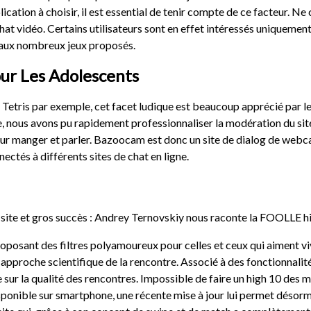
lication à choisir, il est essential de tenir compte de ce facteur. 
at vidéo. Certains utilisateurs sont en effet intéressés uniquement
 aux nombreux jeux proposés.
our Les Adolescents
Tetris par exemple, cet facet ludique est beaucoup apprécié par le
ble, nous avons pu rapidement professionnaliser la modération du sit
 pour manger et parler. Bazoocam est donc un site de dialog de w
ectés à différents sites de chat en ligne.
u site et gros succès : Andrey Ternovskiy nous raconte la FOOLLE h
oposant des filtres polyamoureux pour celles et ceux qui aiment viv
approche scientifique de la rencontre. Associé à des fonctionnalité
 sur la qualité des rencontres. Impossible de faire un high 10 des 
sponible sur smartphone, une récente mise à jour lui permet désormai