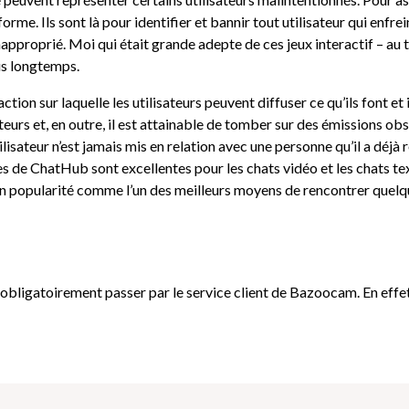
e. Ils sont là pour identifier et bannir tout utilisateur qui enfrein
approprié. Moi qui était grande adepte de ces jeux interactif – au
lus longtemps.
action sur laquelle les utilisateurs peuvent diffuser ce qu’ils font e
urs et, en outre, il est attainable de tomber sur des émissions obsc
lisateur n’est jamais mis en relation avec une personne qu’il a déjà r
ces de ChatHub sont excellentes pour les chats vidéo et les chats t
 popularité comme l’un des meilleurs moyens de rencontrer quelqu’
bligatoirement passer par le service client de Bazoocam. En effet, 