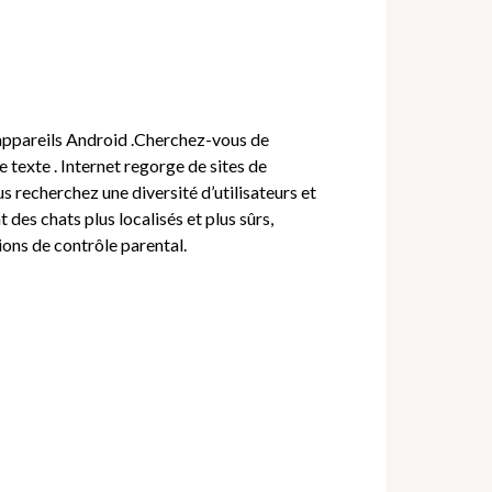
 appareils Android .Cherchez-vous de
texte . Internet regorge de sites de
s recherchez une diversité d’utilisateurs et
des chats plus localisés et plus sûrs,
ons de contrôle parental.