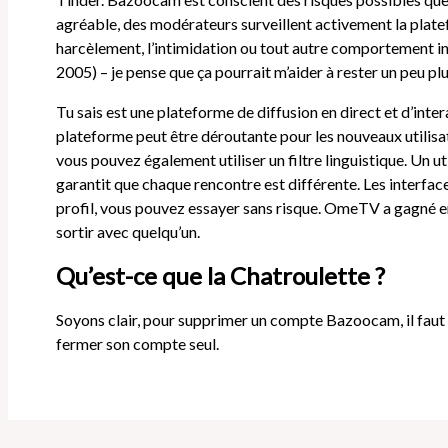
agréable, des modérateurs surveillent activement la plateform
harcèlement, l’intimidation ou tout autre comportement in
2005) – je pense que ça pourrait m’aider à rester un peu p
Tu sais est une plateforme de diffusion en direct et d’inter
plateforme peut être déroutante pour les nouveaux utilisate
vous pouvez également utiliser un filtre linguistique. Un uti
garantit que chaque rencontre est différente. Les interfa
profil, vous pouvez essayer sans risque. OmeTV a gagné en
sortir avec quelqu’un.
Qu’est-ce que la Chatroulette ?
Soyons clair, pour supprimer un compte Bazoocam, il faut o
fermer son compte seul.