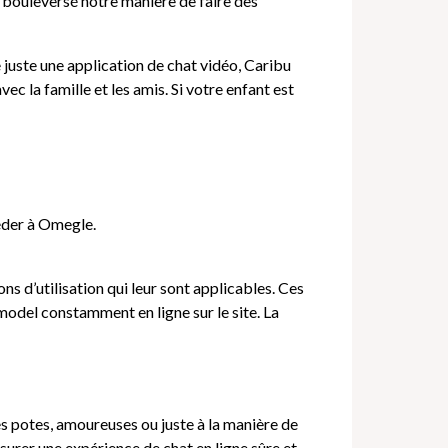
t bouleversé notre manière de faire des
 juste une application de chat vidéo, Caribu
vec la famille et les amis. Si votre enfant est
céder à Omegle.
s d’utilisation qui leur sont applicables. Ces
 model constamment en ligne sur le site. La
es potes, amoureuses ou juste à la manière de
urer une expérience de chat en ligne sûre et