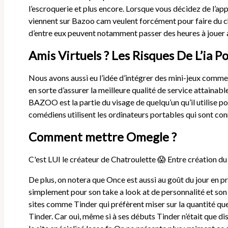
l’escroquerie et plus encore. Lorsque vous décidez de l’app
viennent sur Bazoo cam veulent forcément pour faire du ch
d’entre eux peuvent notamment passer des heures à jouer
Amis Virtuels ? Les Risques De L’ia P
Nous avons aussi eu l’idée d’intégrer des mini-jeux comme 
en sorte d’assurer la meilleure qualité de service attaina
BAZOO est la partie du visage de quelqu’un qu’il utilise
comédiens utilisent les ordinateurs portables qui sont conn
Comment mettre Omegle ?
C'est LUI le créateur de Chatroulette 😱 Entre création d
De plus, on notera que Once est aussi au goût du jour en pr
simplement pour son take a look at de personnalité et son 
sites comme Tinder qui préfèrent miser sur la quantité que
Tinder. Car oui, même si à ses débuts Tinder n’était que di