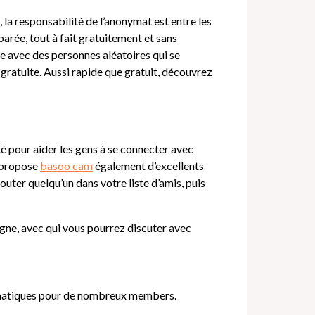
, la responsabilité de l’anonymat est entre les
parée, tout à fait gratuitement et sans
me avec des personnes aléatoires qui se
e gratuite. Aussi rapide que gratuit, découvrez
té pour aider les gens à se connecter avec
w propose
basoo cam
également d’excellents
uter quelqu’un dans votre liste d’amis, puis
igne, avec qui vous pourrez discuter avec
hématiques pour de nombreux members.