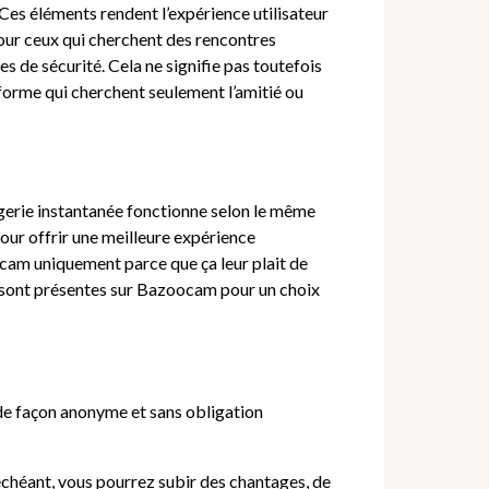
 Ces éléments rendent l’expérience utilisateur
l pour ceux qui cherchent des rencontres
s de sécurité. Cela ne signifie pas toutefois
teforme qui cherchent seulement l’amitié ou
agerie instantanée fonctionne selon le même
pour offrir une meilleure expérience
oocam uniquement parce que ça leur plait de
ies sont présentes sur Bazoocam pour un choix
 de façon anonyme et sans obligation
échéant, vous pourrez subir des chantages, de