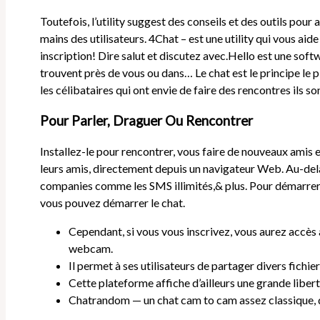
Toutefois, l’utility suggest des conseils et des outils pour
mains des utilisateurs. 4Chat – est une utility qui vous aid
inscription! Dire salut et discutez avec.Hello est une sof
trouvent près de vous ou dans… Le chat est le principe le pl
les célibataires qui ont envie de faire des rencontres ils s
Pour Parler, Draguer Ou Rencontrer
Installez-le pour rencontrer, vous faire de nouveaux amis e
leurs amis, directement depuis un navigateur Web. Au-delà
companies comme les SMS illimités,& plus. Pour démarrer un
vous pouvez démarrer le chat.
Cependant, si vous vous inscrivez, vous aurez accès 
webcam.
Il permet à ses utilisateurs de partager divers fichi
Cette plateforme affiche d’ailleurs une grande liber
Chatrandom — un chat cam to cam assez classique, d