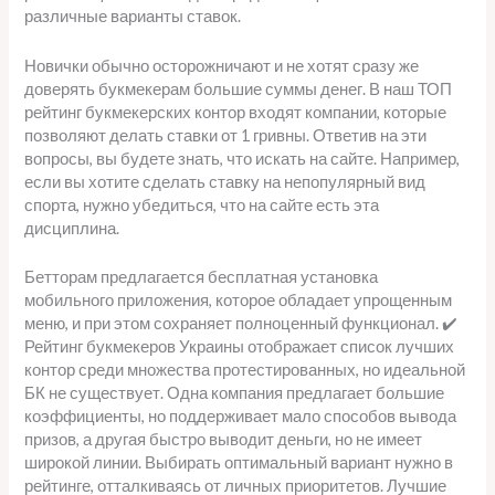
различные варианты ставок.
Новички обычно осторожничают и не хотят сразу же
доверять букмекерам большие суммы денег. В наш ТОП
рейтинг букмекерских контор входят компании, которые
позволяют делать ставки от 1 гривны. Ответив на эти
вопросы, вы будете знать, что искать на сайте. Например,
если вы хотите сделать ставку на непопулярный вид
спорта, нужно убедиться, что на сайте есть эта
дисциплина.
Бетторам предлагается бесплатная установка
мобильного приложения, которое обладает упрощенным
меню, и при этом сохраняет полноценный функционал. ✔️
Рейтинг букмекеров Украины отображает список лучших
контор среди множества протестированных, но идеальной
БК не существует. Одна компания предлагает большие
коэффициенты, но поддерживает мало способов вывода
призов, а другая быстро выводит деньги, но не имеет
широкой линии. Выбирать оптимальный вариант нужно в
рейтинге, отталкиваясь от личных приоритетов. Лучшие