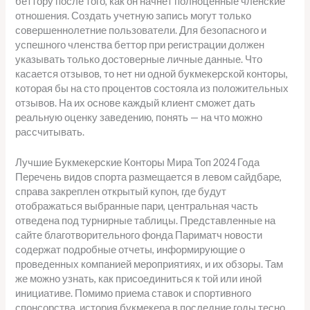
беттору после того, как он начнет полноценные членские
отношения. Создать учетную запись могут только
совершеннолетние пользователи. Для безопасного и
успешного членства беттор при регистрации должен
указывать только достоверные личные данные. Что
касается отзывов, то нет ни одной букмекерской конторы,
которая бы на сто процентов состояла из положительных
отзывов. На их основе каждый клиент сможет дать
реальную оценку заведению, понять — на что можно
рассчитывать.
Лучшие Букмекерские Конторы Мира Топ 2024 Года
Перечень видов спорта размещается в левом сайдбаре,
справа закреплен открытый купон, где будут
отображаться выбранные пари, центральная часть
отведена под турнирные таблицы. Представленные на
сайте благотворительного фонда Париматч новости
содержат подробные отчеты, информирующие о
проведенных компанией мероприятиях, и их обзоры. Там
же можно узнать, как присоединиться к той или иной
инициативе. Помимо приема ставок и спортивного
спонсорства, история букмекера в последние годы тесно