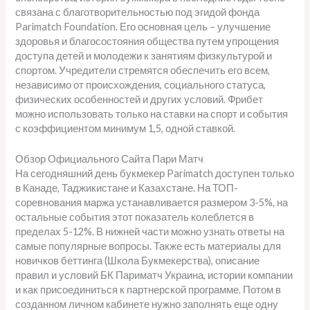
связана с благотворительностью под эгидой фонда
Parimatch Foundation. Его основная цель – улучшение
здоровья и благосостояния общества путем упрощения
доступа детей и молодежи к занятиям физкультурой и
спортом. Учредители стремятся обеспечить его всем,
независимо от происхождения, социального статуса,
физических особенностей и других условий. Фрибет
можно использовать только на ставки на спорт и события
с коэффициентом минимум 1,5, одной ставкой.
Обзор Официального Сайта Пари Матч
На сегодняшний день букмекер Parimatch доступен только
в Канаде, Таджикистане и Казахстане. На ТОП-
соревнования маржа устанавливается размером 3-5%, на
остальные события этот показатель колеблется в
пределах 5-12%. В нижней части можно узнать ответы на
самые популярные вопросы. Также есть материалы для
новичков беттинга (Школа Букмекерства), описание
правил и условий БК Париматч Украина, истории компании
и как присоединиться к партнерской программе. Потом в
созданном личном кабинете нужно заполнять еще одну