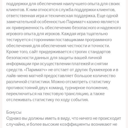
поддержки для обеспечения наилучшего опыта для своих
клиентов. К ним относятся служба поддержки клиентов,
ответственная игра и техническая поддержка. Еще одной
замечательной особенностью Париматч казино является
их приверженность обеспечению безопасного и надежного
игрового опыта для игроков. Каждая игра тщательно
тестируется сторонними поставщиками программного
обеспечения для обеспечения честности и точности.
Кроме того, сайт придерживается строгих стандартов
безопасности данных для защиты вашей личной
информации при осуществлении платежей и снятии
средств. «Париматч» не отстает от других букмекеров и в
лайв-меню матчей предоставляет большое количество
различной статистики. Можно отсмотреть статистику
противостояний двух команд, турнирное положение,
переключиться на текстовую трансляцию, а также
отслеживать статистику по ходу события.
Бонусы
Однако вы должны иметь в виду, что ничего не происходит
случайно, и более высокие коэффициенты возникают не