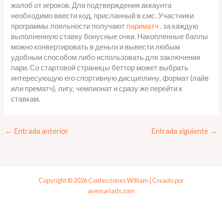
жалоб от игроков. Для подтверждения аккаунта
необходимо ввести код, присланный в смс. Участники
программы лояльности получают
париматч .
за каждую
выполненную ставку бонусные очки. Накопленные баллы
можно конвертировать в деньги и вывести любым
удобным способом либо использовать для заключения
пари. Со стартовой страницы беттор может выбрать
интересующую его спортивную дисциплину, формат (лайв
или прематч), лигу, чемпионат и сразу же перейти к
ставкам.
←
Entrada anterior
Entrada siguiente
→
Copyright © 2026 Confecciones William | Creado por
avemariads.com