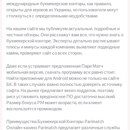
международные букмекерские конторы, как правило,
открыты для игроков из Украины, но пользователи могут
столкнуться с определенными неудобствами.
На нашем сайте мы публикуем актуальные, подробные и
честные обзоры. Они расскажут вам все, что нужно знать о
букмекерской конторе. Эксперты детально расписывают
плюсы и минусы каждой компании, выявляют подводные
камни, проверяют сайт со всех сторон.
Даже если устраивает предложенная Пари Матч
мобильная версия, скачать программу все равно стоит.
Найти приложение для Android можно не только на сайте
БК. В таких случаях важно полностью доверять источнику
софта. На рынке предлагают много подделок, поэтому
риск установить вредоносное ПО достаточно высокий.
Размер бонуса PM может возрасти, если клиент
воспользуется промокодом.
Преимущества Букмекерской Конторы Parimatch
Онлайн-казино Parimatch предлагает различные службы