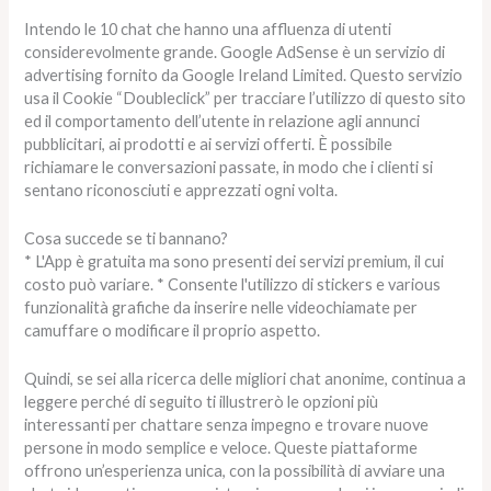
Intendo le 10 chat che hanno una affluenza di utenti
considerevolmente grande. Google AdSense è un servizio di
advertising fornito da Google Ireland Limited. Questo servizio
usa il Cookie “Doubleclick” per tracciare l’utilizzo di questo sito
ed il comportamento dell’utente in relazione agli annunci
pubblicitari, ai prodotti e ai servizi offerti. È possibile
richiamare le conversazioni passate, in modo che i clienti si
sentano riconosciuti e apprezzati ogni volta.
Cosa succede se ti bannano?
* L'App è gratuita ma sono presenti dei servizi premium, il cui
costo può variare. * Consente l'utilizzo di stickers e various
funzionalità grafiche da inserire nelle videochiamate per
camuffare o modificare il proprio aspetto.
Quindi, se sei alla ricerca delle migliori chat anonime, continua a
leggere perché di seguito ti illustrerò le opzioni più
interessanti per chattare senza impegno e trovare nuove
persone in modo semplice e veloce. Queste piattaforme
offrono un’esperienza unica, con la possibilità di avviare una