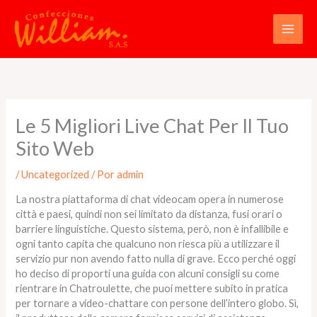
Ir
al
contenido
Le 5 Migliori Live Chat Per Il Tuo
Sito Web
/
Uncategorized
/ Por
admin
La nostra piattaforma di chat videocam opera in numerose
città e paesi, quindi non sei limitato da distanza, fusi orari o
barriere linguistiche. Questo sistema, però, non è infallibile e
ogni tanto capita che qualcuno non riesca più a utilizzare il
servizio pur non avendo fatto nulla di grave. Ecco perché oggi
ho deciso di proporti una guida con alcuni consigli su come
rientrare in Chatroulette, che puoi mettere subito in pratica
per tornare a video-chattare con persone dell’intero globo. Sì,