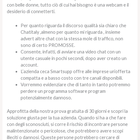
con belle donne, tutto ciò di cui hai bisogno è una webcam e il
desiderio di connetterti.
Per quanto riguarda il discorso qualità sia chiaro che
Chatitaly ,almeno per quanto mi riguarda , insieme
advert altre chat con la stessa mole di traffico, non
sono di certo PROMOSSE.
Consente, infatti, di avviare una video chat con un
utente casuale in pochi secondi, dopo aver creato un
account.
L’azienda ceca Smartsupp offre alle imprese un’offerta
compatta e a basso costo con tre canali disponibili.
Vorremmo evidenziare che di tanto in tanto potremmo
perdere un programma software program
potenzialmente dannoso.
Approfitta della nostra prova gratuita di 30 giorni e scopri la
soluzione giusta per la tua azienda. Quando si ha a che fare
con degli sconosciuti, si corre il rischio di incontrare persone
malintenzionate o pericolose, che potrebbero avere scopi
illeciti o dannosi. Queste persone potrebbero cercare di