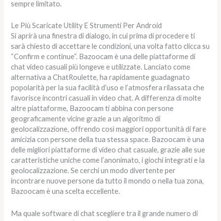
sempre limitato.
Le Più Scaricate Utility E Strumenti Per Android
Si aprirà una finestra di dialogo, in cui prima di procedere ti
sarà chiesto di accettare le condizioni, una volta fatto clicca su
“Confirm e continue“. Bazoocam è una delle piattaforme di
chat video casuali più longeve e utilizzate. Lanciato come
alternativa a ChatRoulette, ha rapidamente guadagnato
popolarità per la sua facilità d’uso e l’atmosfera rilassata che
favorisce incontri casuali in video chat. A differenza di molte
altre piattaforme, Bazoocam ti abbina con persone
geograficamente vicine grazie a un algoritmo di
geolocalizzazione, offrendo così maggiori opportunità di fare
amicizia con persone della tua stessa space. Bazoocam è una
delle migliori piattaforme di video chat casuale, grazie alle sue
caratteristiche uniche come l’anonimato, i giochi integrati e la
geolocalizzazione. Se cerchi un modo divertente per
incontrare nuove persone da tutto il mondo o nella tua zona,
Bazoocam è una scelta eccellente.
Ma quale software di chat scegliere tra il grande numero di