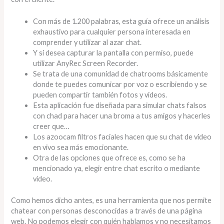
Con más de 1.200 palabras, esta guía ofrece un análisis
exhaustivo para cualquier persona interesada en
comprender y utilizar al azar chat.
Y si desea capturar la pantalla con permiso, puede
utilizar AnyRec Screen Recorder.
Se trata de una comunidad de chatrooms básicamente
donde te puedes comunicar por voz o escribiendo y se
pueden compartir también fotos y videos.
Esta aplicación fue diseñada para simular chats falsos
con chad para hacer una broma a tus amigos y hacerles
creer que…
Los azoocam filtros faciales hacen que su chat de video
en vivo sea más emocionante.
Otra de las opciones que ofrece es, como se ha
mencionado ya, elegir entre chat escrito o mediante
vídeo.
Como hemos dicho antes, es una herramienta que nos permite
chatear con personas desconocidas a través de una página
web. No podemos elegir con quién hablamos y no necesitamos