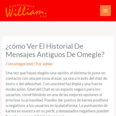
Ir
al
contenido
¿cómo Ver El Historial De
Mensajes Antiguos De Omegle?
/
Uncategorized
/ Por
admin
Una vez que hayas elegido una opción, el sistema te pone en
contacto con una persona al azar, ya sea a través del chat de
texto o del videochat. Con una interfaz limpia y una fuerte
moderación, Emerald Chat es un espacio seguro para los
usuarios, convirtiéndolo en una de las mejores opciones si
priorizas tu privacidad. Puedes dar puntos de karma positivos
o negativos a los usuarios en la plataforma. La puntuación de
karma se muestra en su perfil, y demasiados negativos pueden