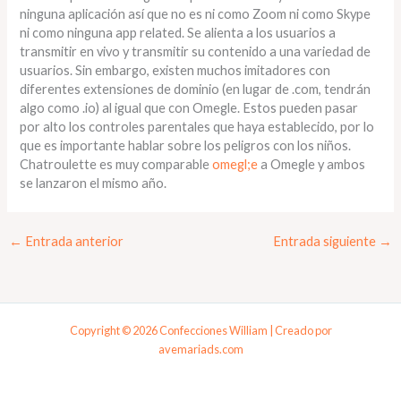
ninguna aplicación así que no es ni como Zoom ni como Skype
ni como ninguna app related. Se alienta a los usuarios a
transmitir en vivo y transmitir su contenido a una variedad de
usuarios. Sin embargo, existen muchos imitadores con
diferentes extensiones de dominio (en lugar de .com, tendrán
algo como .io) al igual que con Omegle. Estos pueden pasar
por alto los controles parentales que haya establecido, por lo
que es importante hablar sobre los peligros con los niños.
Chatroulette es muy comparable
omegl;e
a Omegle y ambos
se lanzaron el mismo año.
←
Entrada anterior
Entrada siguiente
→
Copyright © 2026 Confecciones William | Creado por
avemariads.com