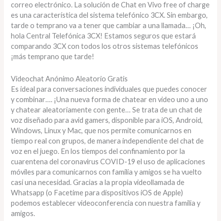
correo electrónico. La solución de Chat en Vivo free of charge
es una característica del sistema telefónico 3CX. Sin embargo,
tarde o temprano va a tener que cambiar a una llamada… ¡Oh,
hola Central Telefónica 3CX! Estamos seguros que estará
comparando 3CX con todos los otros sistemas telefónicos
¡más temprano que tarde!
Videochat Anónimo Aleatorio Gratis
Es ideal para conversaciones individuales que puedes conocer
y combinar…. ¡Una nueva forma de chatear en video uno a uno
y chatear aleatoriamente con gente… Se trata de un chat de
voz diseñado para avid gamers, disponible para iOS, Android,
Windows, Linux y Mac, que nos permite comunicarnos en
tiempo real con grupos, de manera independiente del chat de
voz en el juego. En los tiempos del confinamiento por la
cuarentena del coronavirus COVID-19 el uso de aplicaciones
móviles para comunicarnos con familia y amigos se ha vuelto
casi una necesidad. Gracias a la propia videollamada de
Whatsapp (o Facetime para dispositivos iOS de Apple)
podemos establecer videoconferencia con nuestra familia y
amigos.