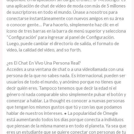
una aplicación de chat de video de moda con más de 5 millones
de suscriptores en todo el mundo. Únase a nosotros para
conectarse instantáneamente con nuevos amigos en su área
o conocer gente… Para hacerlo, simplemente haz clic en el
ícono de tres barras en la barra de menú superior y selecciona
“Configuración” para ingresar al panel de Configuración.
Luego, puede cambiar el directorio de salida, el formato de
video, la calidad del video, and so forth.
¿es El Chat En Vivo Una Persona Real?
Accedes a una ventana de chat o a una videollamada con una
persona de la que no sabes nada. Es internacional, pueden ser
usuarios de todo el mundo, y anónimo porque no tienes que
decir quién eres. Tampoco tenemos que decir la edad ni el
género ni nada comparable sino simplemente pulsar el botón y
comenzar a hablar. La thought es conocer a nuevas personas
que tengan los mismos gustos que tú y con las que podamos
hablar de nuestros intereses. ● La popularidad de Omegle
está aumentando todos los días porque conecta a individuos
que piensan de la misma manera en todo el planeta. Ya sea que
eres un estudiante que se quiere conectar con personas de tu