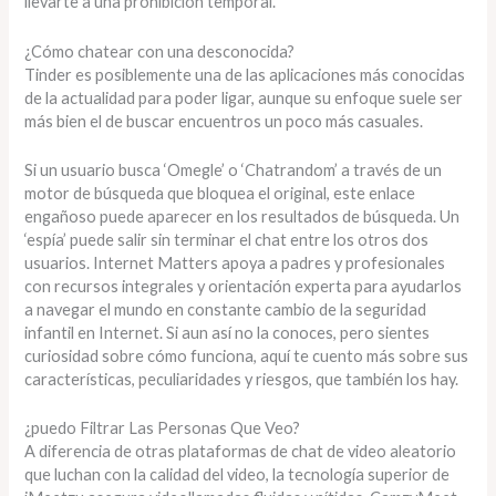
llevarte a una prohibición temporal.
¿Cómo chatear con una desconocida?
Tinder es posiblemente una de las aplicaciones más conocidas
de la actualidad para poder ligar, aunque su enfoque suele ser
más bien el de buscar encuentros un poco más casuales.
Si un usuario busca ‘Omegle’ o ‘Chatrandom’ a través de un
motor de búsqueda que bloquea el original, este enlace
engañoso puede aparecer en los resultados de búsqueda. Un
‘espía’ puede salir sin terminar el chat entre los otros dos
usuarios. Internet Matters apoya a padres y profesionales
con recursos integrales y orientación experta para ayudarlos
a navegar el mundo en constante cambio de la seguridad
infantil en Internet. Si aun así no la conoces, pero sientes
curiosidad sobre cómo funciona, aquí te cuento más sobre sus
características, peculiaridades y riesgos, que también los hay.
¿puedo Filtrar Las Personas Que Veo?
A diferencia de otras plataformas de chat de video aleatorio
que luchan con la calidad del video, la tecnología superior de