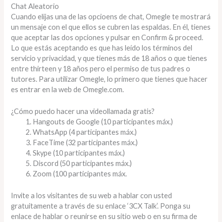
Chat Aleatorio
Cuando elijas una de las opcioens de chat, Omegle te mostrará
un mensaje con el que ellos se cubren las espaldas. En él, tienes
que aceptar las dos opciones y pulsar en Confirm & proceed.
Lo que estás aceptando es que has leído los términos del
servicio y privacidad, y que tienes más de 18 años o que tienes
entre thirteen y 18 años pero el permiso de tus padres o
tutores. Para utilizar Omegle, lo primero que tienes que hacer
es entrar en la web de Omegle.com.
¿Cómo puedo hacer una videollamada gratis?
Hangouts de Google (10 participantes máx.)
WhatsApp (4 participantes máx.)
FaceTime (32 participantes máx.)
Skype (10 participantes máx.)
Discord (50 participantes máx.)
Zoom (100 participantes máx.
Invite a los visitantes de su web a hablar con usted
gratuitamente a través de su enlace ‘3CX Talk’. Ponga su
enlace de hablar o reunirse en su sitio web o en su firma de