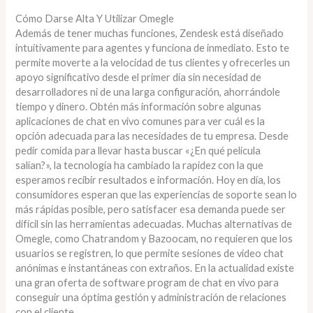
Cómo Darse Alta Y Utilizar Omegle
Además de tener muchas funciones, Zendesk está diseñado
intuitivamente para agentes y funciona de inmediato. Esto te
permite moverte a la velocidad de tus clientes y ofrecerles un
apoyo significativo desde el primer día sin necesidad de
desarrolladores ni de una larga configuración, ahorrándole
tiempo y dinero. Obtén más información sobre algunas
aplicaciones de chat en vivo comunes para ver cuál es la
opción adecuada para las necesidades de tu empresa. Desde
pedir comida para llevar hasta buscar «¿En qué película
salían?», la tecnología ha cambiado la rapidez con la que
esperamos recibir resultados e información. Hoy en día, los
consumidores esperan que las experiencias de soporte sean lo
más rápidas posible, pero satisfacer esa demanda puede ser
difícil sin las herramientas adecuadas. Muchas alternativas de
Omegle, como Chatrandom y Bazoocam, no requieren que los
usuarios se registren, lo que permite sesiones de video chat
anónimas e instantáneas con extraños. En la actualidad existe
una gran oferta de software program de chat en vivo para
conseguir una óptima gestión y administración de relaciones
con el cliente.