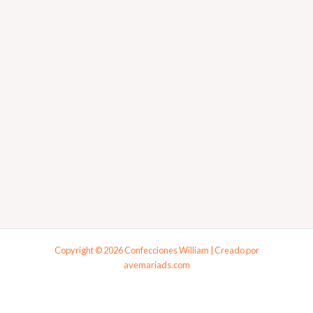
Copyright © 2026 Confecciones William | Creado por
avemariads.com