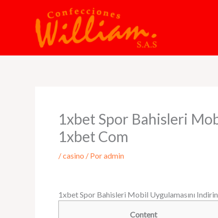
Ir
al
contenido
1xbet Spor Bahisleri Mob
1xbet Com
/
casino
/ Por
admin
1xbet Spor Bahisleri Mobil Uygulamasını Indir
Content