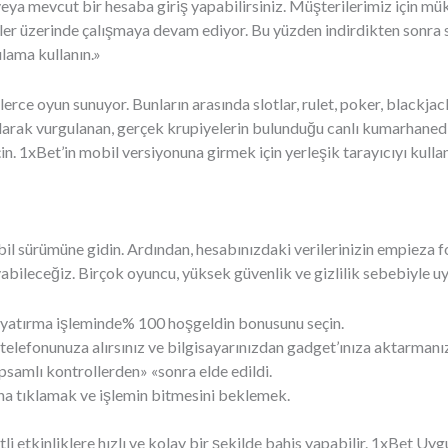
r veya mevcut bir hesaba giriş yapabilirsiniz. Müşterilerimiz için
irmeler üzerinde çalışmaya devam ediyor. Bu yüzden indirdikten sonra 
lama kullanın.»
ce oyun sunuyor. Bunların arasında slotlar, rulet, poker, blackjac
ı olarak vurgulanan, gerçek krupiyelerin bulunduğu canlı kumarhaned
 1xBet’in mobil versiyonuna girmek için yerleşik tarayıcıyı kullan
bil sürümüne gidin. Ardından, hesabınızdaki verilerinizin empieza 
bileceğiz. Birçok oyuncu, yüksek güvenlik ve gizlilik sebebiyle uyg
 yatırma işleminde% 100 hoşgeldin bonusunu seçin.
telefonunuza alırsınız ve bilgisayarınızdan gadget’ınıza aktarmanı
psamlı kontrollerden» «sonra elde edildi.
na tıklamak ve işlemin bitmesini beklemek.
i etkinliklere hızlı ve kolay bir şekilde bahis yapabilir. 1xBet Uy