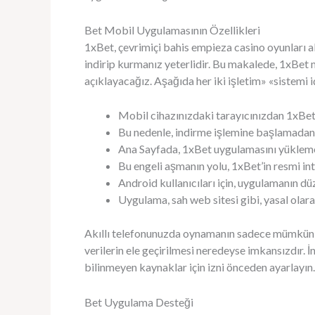
Bet Mobil Uygulamasının Özellikleri
1xBet, çevrimiçi bahis empieza casino oyunları 
indirip kurmanız yeterlidir. Bu makalede, 1xBet mo
açıklayacağız. Aşağıda her iki işletim» «sistemi i
Mobil cihazınızdaki tarayıcınızdan 1xBet’
Bu nedenle, indirme işlemine başlamadan 
Ana Sayfada, 1xBet uygulamasını yükleme 
Bu engeli aşmanın yolu, 1xBet’in resmi int
Android kullanıcıları için, uygulamanın dü
Uygulama, sah web sitesi gibi, yasal olarak 
Akıllı telefonunuzda oynamanın sadece mümkün o
verilerin ele geçirilmesi neredeyse imkansızdır.
bilinmeyen kaynaklar için izni önceden ayarlayın
Bet Uygulama Desteği