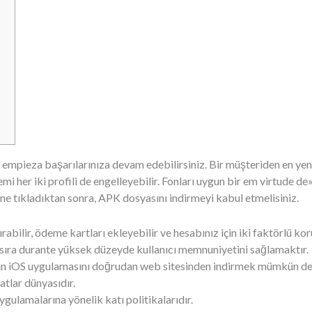
r empieza başarılarınıza devam edebilirsiniz. Bir müşteriden en yen
emi her iki profili de engelleyebilir. Fonları uygun bir em virtude de
ine tıkladıktan sonra, APK dosyasını indirmeyi kabul etmelisiniz.
rabilir, ödeme kartları ekleyebilir ve hesabınız için iki faktörlü kor
ı sıra durante yüksek düzeyde kullanıcı memnuniyetini sağlamaktır.
in iOS uygulamasını doğrudan web sitesinden indirmek mümkün değ
atlar dünyasıdır.
gulamalarına yönelik katı politikalarıdır.