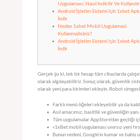
Uygulaması: Nasıl Indirilir Ve Kullanılır
Android İşletim Sistemi Için 1xbet Apk
İndir
Neden 1xbet Mobil Uygulamasi
Kullanmalisiniz?
Android İşletim Sistemi Için 1xbet Apk
İndir
Gerçek şu ki, tek bir hesap tüm cihazlarda çalışı
olarak algılayabiliriz. Sonuç olarak, güvenlik sist
olarak yeni para birimleri ekleyin. Robot simges
Farklı menü öğeleri ekleyebilir ya da kaldı
Asıl amacımız, basitlik ve güvenliğin yan
Tüm uygulamalar AppStore’dan geçtiği iç
«1xBet mobil uygulaması sınırsız yeni fırs
Bunun nedeni, Google’ın kumar ve bahis uy