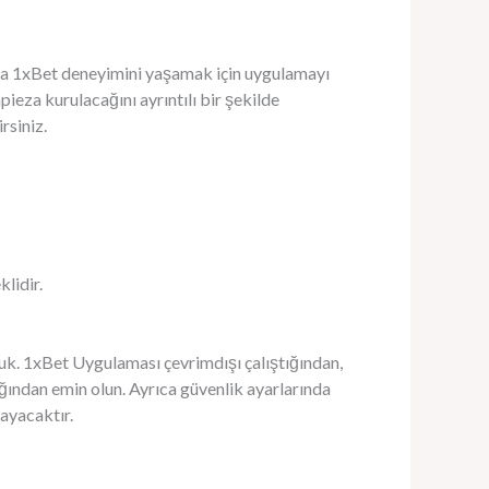
zda 1xBet deneyimini yaşamak için uygulamayı
pieza kurulacağını ayrıntılı bir şekilde
rsiniz.
lidir.
k. 1xBet Uygulaması çevrimdışı çalıştığından,
ğından emin olun. Ayrıca güvenlik ayarlarında
ayacaktır.