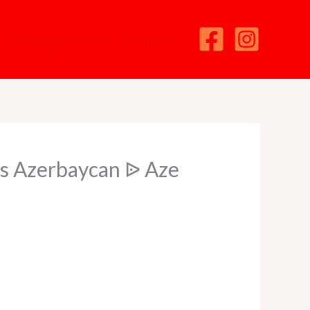
Catalogo & Serivios
Contacto
Ios Azerbaycan ᐉ Aze